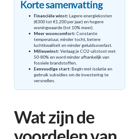
Korte samenvatting
Financiële winst:
Lagere energiekosten
(€300 tot €1.200 per jaar) en hogere
woningwaarde (tot 10% meer).
Meer wooncomfort:
Constante
temperatuur, minder tocht, betere
luchtkwaliteit en minder geluidsoverlast.
Milieuwinst:
Verlaag je CO2-uitstoot met
50-80% en word minder afhankelijk van
fossiele brandstoffen.
Eenvoudige start:
Begin met isolatie en
gebruik subsidies om de investering te
versnellen.
Wat zijn de
voordelen van