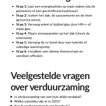
Stap 1:
Laat een energieadvies op maat maken (via de
gemeente of een gecertificeerd adviseur).
Stap 2:
Isoleer het dak, de spouwmuren en de vloer
(grootste winst).
Stap 3:
Vervang enkel of dubbel glas door HR++ of
triple glas.
Stap 4:
Plaats zonnepanelen op het dak (check de
oriëntatie).
Stap 5:
Vervang de cv-ketel door een hybride of
volledige warmtepomp.
Stap 6:
Installeer een slimme thermostaat en
ventileer efficiënt.
Veelgestelde vragen
over verduurzaming
Is verduurzaming van een huis altijd rendabel?
Welke subsidies zijn er in 2025?
Kan ik verduurzamen in een huurhuis?