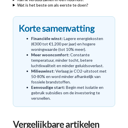
Wat is het beste om als eerste te doen?
Korte samenvatting
Financiële winst:
Lagere energiekosten
(€300 tot €1.200 per jaar) en hogere
woningwaarde (tot 10% meer).
Meer wooncomfort:
Constante
temperatuur, minder tocht, betere
luchtkwaliteit en minder geluidsoverlast.
Milieuwinst:
Verlaag je CO2-uitstoot met
50-80% en word minder afhankelijk van
fossiele brandstoffen.
Eenvoudige start:
Begin met isolatie en
gebruik subsidies om de investering te
versnellen.
Vergelijkbare artikelen