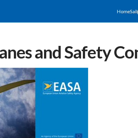
Home
Sai
planes and Safety Co