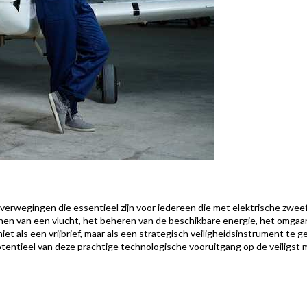
dsoverwegingen die essentieel zijn voor iedereen die met elektrische zwee
nnen van een vlucht, het beheren van de beschikbare energie, het omga
iet als een vrijbrief, maar als een strategisch veiligheidsinstrument te 
otentieel van deze prachtige technologische vooruitgang op de veiligst