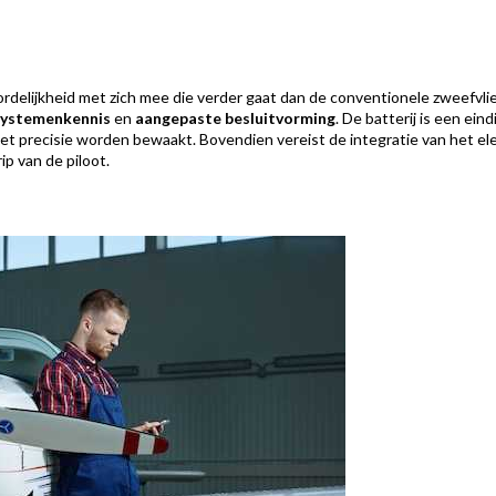
delijkheid met zich mee die verder gaat dan de conventionele zweefvlieg
systemenkennis
en
aangepaste besluitvorming
. De batterij is een ein
 precisie worden bewaakt. Bovendien vereist de integratie van het elekt
ip van de piloot.