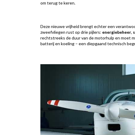
om terug te keren.
Deze nieuwe vrijheid brengt echter een verantwoor
zweefvliegen rust op drie pijlers:
energiebeheer
,
rechtstreeks de duur van de motorhulp en moet met
batterij en koeling – een diepgaand technisch begr