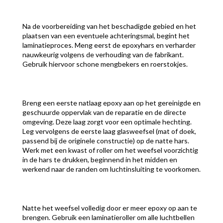
Na de voorbereiding van het beschadigde gebied en het
plaatsen van een eventuele achteringsmal, begint het
laminatieproces. Meng eerst de epoxyhars en verharder
nauwkeurig volgens de verhouding van de fabrikant.
Gebruik hiervoor schone mengbekers en roerstokjes.
Breng een eerste natlaag epoxy aan op het gereinigde en
geschuurde oppervlak van de reparatie en de directe
omgeving. Deze laag zorgt voor een optimale hechting.
Leg vervolgens de eerste laag glasweefsel (mat of doek,
passend bij de originele constructie) op de natte hars.
Werk met een kwast of roller om het weefsel voorzichtig
in de hars te drukken, beginnend in het midden en
werkend naar de randen om luchtinsluiting te voorkomen.
Natte het weefsel volledig door er meer epoxy op aan te
brengen. Gebruik een laminatieroller om alle luchtbellen