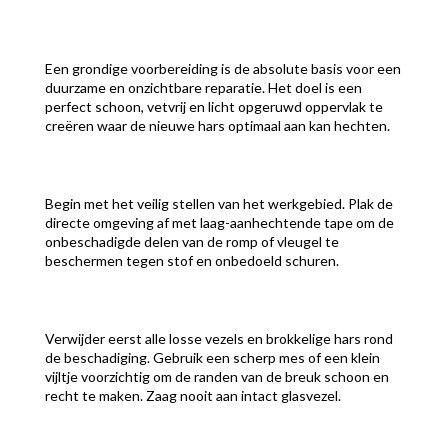
Een grondige voorbereiding is de absolute basis voor een
duurzame en onzichtbare reparatie. Het doel is een
perfect schoon, vetvrij en licht opgeruwd oppervlak te
creëren waar de nieuwe hars optimaal aan kan hechten.
Begin met het veilig stellen van het werkgebied. Plak de
directe omgeving af met laag-aanhechtende tape om de
onbeschadigde delen van de romp of vleugel te
beschermen tegen stof en onbedoeld schuren.
Verwijder eerst alle losse vezels en brokkelige hars rond
de beschadiging. Gebruik een scherp mes of een klein
vijltje voorzichtig om de randen van de breuk schoon en
recht te maken. Zaag nooit aan intact glasvezel.