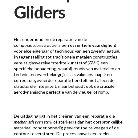
Gliders
Het onderhoud en de reparatie van de
composietconstructie is een
essentiële vaardigheid
voor elke eigenaar of technicus van een zweefvliegtuig.
In tegenstelling tot traditionele metalen constructies
vereist glasvezelversterkte kunststof (GVK) een
specifieke benadering, waarbij kennis van materialen en
technieken even belangrijk is als vakmanschap. Een
correct uitgevoerde reparatie herstelt niet alleen de
structurele integriteit, maar behoudt ook de cruciale
aerodynamische perfectie van de vleugel of romp.
De uitdaging ligt in het creëren van een reparatie die
mechanisch even sterk
of sterker is dan het oorspronkelijke
materiaal, zonder onnodig gewicht toe te voegen of de
contour te verstoren. Dit proces omvat een reeks