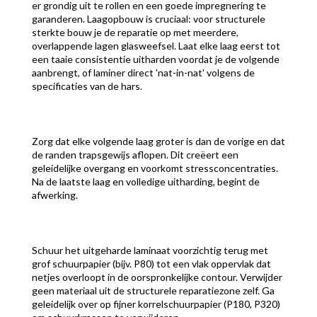
er grondig uit te rollen en een goede impregnering te
garanderen. Laagopbouw is cruciaal: voor structurele
sterkte bouw je de reparatie op met meerdere,
overlappende lagen glasweefsel. Laat elke laag eerst tot
een taaie consistentie uitharden voordat je de volgende
aanbrengt, of laminer direct 'nat-in-nat' volgens de
specificaties van de hars.
Zorg dat elke volgende laag groter is dan de vorige en dat
de randen trapsgewijs aflopen. Dit creëert een
geleidelijke overgang en voorkomt stressconcentraties.
Na de laatste laag en volledige uitharding, begint de
afwerking.
Schuur het uitgeharde laminaat voorzichtig terug met
grof schuurpapier (bijv. P80) tot een vlak oppervlak dat
netjes overloopt in de oorspronkelijke contour. Verwijder
geen materiaal uit de structurele reparatiezone zelf. Ga
geleidelijk over op fijner korrelschuurpapier (P180, P320)