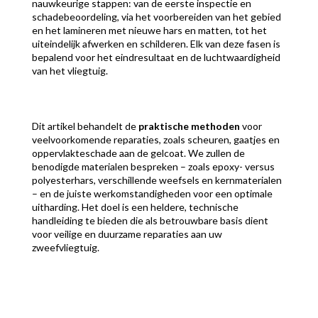
nauwkeurige stappen: van de eerste inspectie en
schadebeoordeling, via het voorbereiden van het gebied
en het lamineren met nieuwe hars en matten, tot het
uiteindelijk afwerken en schilderen. Elk van deze fasen is
bepalend voor het eindresultaat en de luchtwaardigheid
van het vliegtuig.
Dit artikel behandelt de
praktische methoden
voor
veelvoorkomende reparaties, zoals scheuren, gaatjes en
oppervlakteschade aan de gelcoat. We zullen de
benodigde materialen bespreken – zoals epoxy- versus
polyesterhars, verschillende weefsels en kernmaterialen
– en de juiste werkomstandigheden voor een optimale
uitharding. Het doel is een heldere, technische
handleiding te bieden die als betrouwbare basis dient
voor veilige en duurzame reparaties aan uw
zweefvliegtuig.