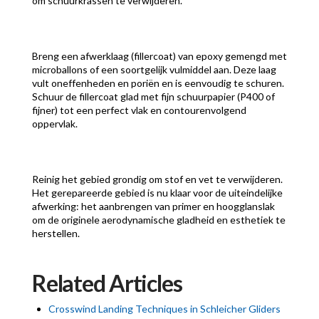
om schuurkrassen te verwijderen.
Breng een afwerklaag (fillercoat) van epoxy gemengd met
microballons of een soortgelijk vulmiddel aan. Deze laag
vult oneffenheden en poriën en is eenvoudig te schuren.
Schuur de fillercoat glad met fijn schuurpapier (P400 of
fijner) tot een perfect vlak en contourenvolgend
oppervlak.
Reinig het gebied grondig om stof en vet te verwijderen.
Het gerepareerde gebied is nu klaar voor de uiteindelijke
afwerking: het aanbrengen van primer en hoogglanslak
om de originele aerodynamische gladheid en esthetiek te
herstellen.
Related Articles
Crosswind Landing Techniques in Schleicher Gliders