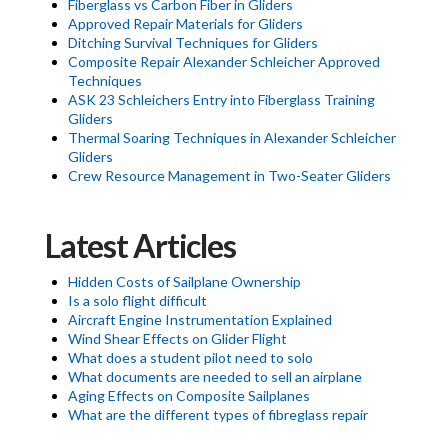
Fiberglass vs Carbon Fiber in Gliders
Approved Repair Materials for Gliders
Ditching Survival Techniques for Gliders
Composite Repair Alexander Schleicher Approved
Techniques
ASK 23 Schleichers Entry into Fiberglass Training
Gliders
Thermal Soaring Techniques in Alexander Schleicher
Gliders
Crew Resource Management in Two-Seater Gliders
Latest Articles
Hidden Costs of Sailplane Ownership
Is a solo flight difficult
Aircraft Engine Instrumentation Explained
Wind Shear Effects on Glider Flight
What does a student pilot need to solo
What documents are needed to sell an airplane
Aging Effects on Composite Sailplanes
What are the different types of fibreglass repair