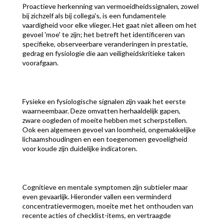
Proactieve herkenning van vermoeidheidssignalen, zowel
bij zichzelf als bij collega's, is een fundamentele
vaardigheid voor elke vlieger. Het gaat niet alleen om het
gevoel 'moe' te zijn; het betreft het identificeren van
specifieke, observeerbare veranderingen in prestatie,
gedrag en fysiologie die aan veiligheidskritieke taken
voorafgaan.
Fysieke en fysiologische signalen zijn vaak het eerste
waarneembaar. Deze omvatten herhaaldelijk gapen,
zware oogleden of moeite hebben met scherpstellen.
Ook een algemeen gevoel van loomheid, ongemakkelijke
lichaamshoudingen en een toegenomen gevoeligheid
voor koude zijn duidelijke indicatoren.
Cognitieve en mentale symptomen zijn subtieler maar
even gevaarlijk. Hieronder vallen een verminderd
concentratievermogen, moeite met het onthouden van
recente acties of checklist-items, en vertraagde