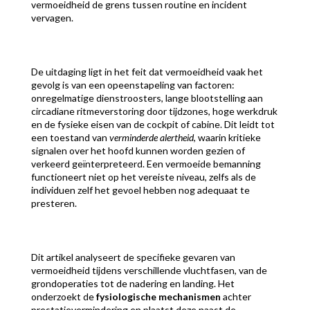
vermoeidheid de grens tussen routine en incident
vervagen.
De uitdaging ligt in het feit dat vermoeidheid vaak het
gevolg is van een opeenstapeling van factoren:
onregelmatige dienstroosters, lange blootstelling aan
circadiane ritmeverstoring door tijdzones, hoge werkdruk
en de fysieke eisen van de cockpit of cabine. Dit leidt tot
een toestand van
verminderde alertheid
, waarin kritieke
signalen over het hoofd kunnen worden gezien of
verkeerd geïnterpreteerd. Een vermoeide bemanning
functioneert niet op het vereiste niveau, zelfs als de
individuen zelf het gevoel hebben nog adequaat te
presteren.
Dit artikel analyseert de specifieke gevaren van
vermoeidheid tijdens verschillende vluchtfasen, van de
grondoperaties tot de nadering en landing. Het
onderzoekt de
fysiologische mechanismen
achter
prestatievermindering en plaatst deze naast de