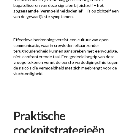
bagatelliseren van deze signalen bij zichzelf –
het
zogenaamde 'vermoeidheidsdenial'
– is op zichzelf een
van de gevaarlijkste symptomen.
Effectieve herkenning vereist een cultuur van open
communicatie, waarin crewleden elkaar zonder
terughoudendheid kunnen aanspreken met eenvoudige,
niet-confronterende taal. Een gedeeld begrip van deze
vroege tekenen vormt de eerste verdedigingslinie tegen
de risico's die vermoeidheid met zich meebrengt voor de
vluchtveiligheid.
Praktische
cockpitstrategieën