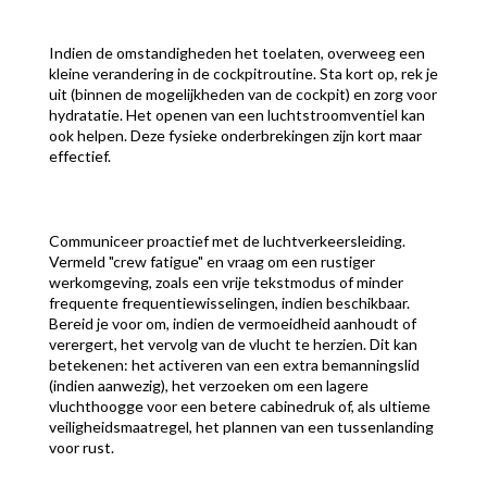
Indien de omstandigheden het toelaten, overweeg een
kleine verandering in de cockpitroutine. Sta kort op, rek je
uit (binnen de mogelijkheden van de cockpit) en zorg voor
hydratatie. Het openen van een luchtstroomventiel kan
ook helpen. Deze fysieke onderbrekingen zijn kort maar
effectief.
Communiceer proactief met de luchtverkeersleiding.
Vermeld "crew fatigue" en vraag om een rustiger
werkomgeving, zoals een vrije tekstmodus of minder
frequente frequentiewisselingen, indien beschikbaar.
Bereid je voor om, indien de vermoeidheid aanhoudt of
verergert, het vervolg van de vlucht te herzien. Dit kan
betekenen: het activeren van een extra bemanningslid
(indien aanwezig), het verzoeken om een lagere
vluchthoogge voor een betere cabinedruk of, als ultieme
veiligheidsmaatregel, het plannen van een tussenlanding
voor rust.