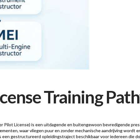
License Training Pa
er Pilot License) is een uitdagende en buitengewoon bevredigende pres
lementen, waar vliegen puur en zonder mechanische aandrijving wordt erv
 is een gestructureerd opleidingstraject beschikbaar voor iedereen die 