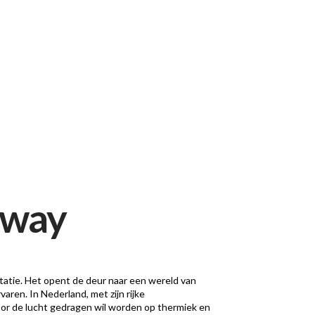
thway
tatie. Het opent de deur naar een wereld van
aren. In Nederland, met zijn rijke
door de lucht gedragen wil worden op thermiek en