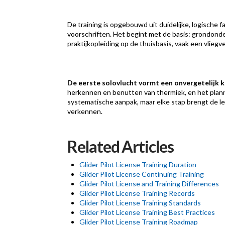
De training is opgebouwd uit duidelijke, logisch
voorschriften. Het begint met de basis: grondonder
praktijkopleiding op de thuisbasis, vaak een vliegv
De eerste solovlucht vormt een onvergetelijk 
herkennen en benutten van thermiek, en het plann
systematische aanpak, maar elke stap brengt de leer
verkennen.
Related Articles
Glider Pilot License Training Duration
Glider Pilot License Continuing Training
Glider Pilot License and Training Differences
Glider Pilot License Training Records
Glider Pilot License Training Standards
Glider Pilot License Training Best Practices
Glider Pilot License Training Roadmap