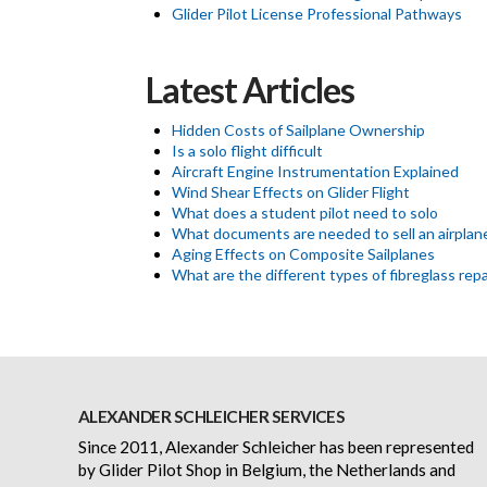
Glider Pilot License Professional Pathways
Latest Articles
Hidden Costs of Sailplane Ownership
Is a solo flight difficult
Aircraft Engine Instrumentation Explained
Wind Shear Effects on Glider Flight
What does a student pilot need to solo
What documents are needed to sell an airplan
Aging Effects on Composite Sailplanes
What are the different types of fibreglass repa
ALEXANDER SCHLEICHER SERVICES
Since 2011, Alexander Schleicher has been represented
by Glider Pilot Shop in Belgium, the Netherlands and