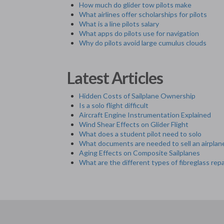
How much do glider tow pilots make
What airlines offer scholarships for pilots
What is a line pilots salary
What apps do pilots use for navigation
Why do pilots avoid large cumulus clouds
Latest Articles
Hidden Costs of Sailplane Ownership
Is a solo flight difficult
Aircraft Engine Instrumentation Explained
Wind Shear Effects on Glider Flight
What does a student pilot need to solo
What documents are needed to sell an airplan
Aging Effects on Composite Sailplanes
What are the different types of fibreglass repa