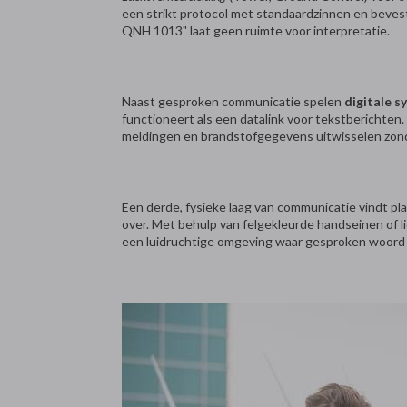
een strikt protocol met standaardzinnen en bevest
QNH 1013" laat geen ruimte voor interpretatie.
Naast gesproken communicatie spelen
digitale 
functioneert als een datalink voor tekstberichte
meldingen en brandstofgegevens uitwisselen zonder
Een derde, fysieke laag van communicatie vindt pla
over. Met behulp van felgekleurde handseinen of li
een luidruchtige omgeving waar gesproken woord ni