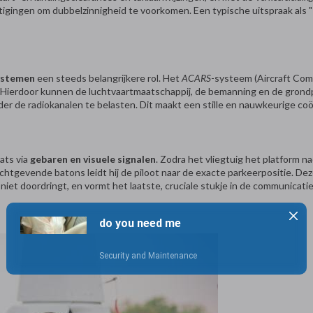
igingen om dubbelzinnigheid te voorkomen. Een typische uitspraak als "K
systemen
een steeds belangrijkere rol. Het
ACARS
-systeem (Aircraft Co
n. Hierdoor kunnen de luchtvaartmaatschappij, de bemanning en de grond
 de radiokanalen te belasten. Dit maakt een stille en nauwkeurige coör
ats via
gebaren en visuele signalen
. Zodra het vliegtuig het platform 
chtgevende batons leidt hij de piloot naar de exacte parkeerpositie. Deze
et doordringt, en vormt het laatste, cruciale stukje in de communicati