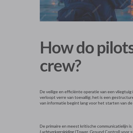
How do pilot
crew?
De veilige en efficiënte operatie van een vliegtu
verloopt verre van toevallig; het is een gestruct
van informatie begint lang voor het starten van de
De primaire en meest kritische communicatielijn is
Luchtverkeersleiding
(Tower, Ground Control) voor s