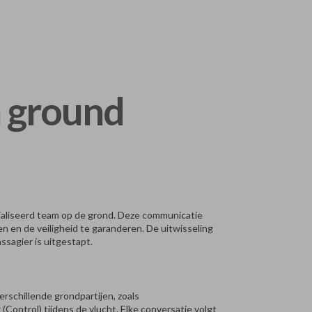
h ground
cialiseerd team op de grond. Deze communicatie
n en de veiligheid te garanderen. De uitwisseling
ssagier is uitgestapt.
rschillende grondpartijen, zoals
g
(Control) tijdens de vlucht. Elke conversatie volgt