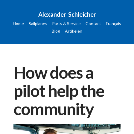
Alexander-Schleicher
Home
Sailplanes
Parts & Service
Contact
Français
Blog
Artikelen
How does a
pilot help the
community