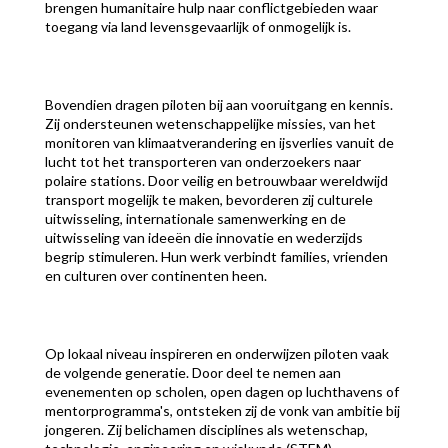
brengen humanitaire hulp naar conflictgebieden waar
toegang via land levensgevaarlijk of onmogelijk is.
Bovendien dragen piloten bij aan vooruitgang en kennis.
Zij ondersteunen wetenschappelijke missies, van het
monitoren van klimaatverandering en ijsverlies vanuit de
lucht tot het transporteren van onderzoekers naar
polaire stations. Door veilig en betrouwbaar wereldwijd
transport mogelijk te maken, bevorderen zij culturele
uitwisseling, internationale samenwerking en de
uitwisseling van ideeën die innovatie en wederzijds
begrip stimuleren. Hun werk verbindt families, vrienden
en culturen over continenten heen.
Op lokaal niveau inspireren en onderwijzen piloten vaak
de volgende generatie. Door deel te nemen aan
evenementen op scholen, open dagen op luchthavens of
mentorprogramma's, ontsteken zij de vonk van ambitie bij
jongeren. Zij belichamen disciplines als wetenschap,