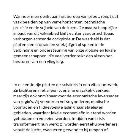
Wanneer men denkt aan het beroep van piloot, roept dat
vaak beelden op van verre horizonten, technische
precisie en de vrijheid van de lucht. De maatschappelijke
impact van dit vakgebied blijft echter vaak onzichtbaar,
verborgen achter de cockpitdeur. De waarheid is dat
piloten een cruciale en veelzijdige rol spelen in de
verbinding en ondersteuning van onze globale en lokale
gemeenschappen, die veel verder reikt dan alleen het
besturen van een vliegtuig.
In essentie zijn piloten de schakels in een vitaal netwerk.
Zij faciliteren niet alleen toerisme en zakelijk verkeer,
maar zijn ook onmisbaar voor de economische levensader
van regio's. Zij vervoeren verse goederen, medische
voorraden en tijdgevoelige lading naar afgelegen
gebieden, waardoor lokale economieën in stand worden
gehouden en voorzien worden. In tijden van crisis
transformeert hun werk: zij worden eerstehulpverleners
vanuit de lucht, evacueren gewonden bij rampen of