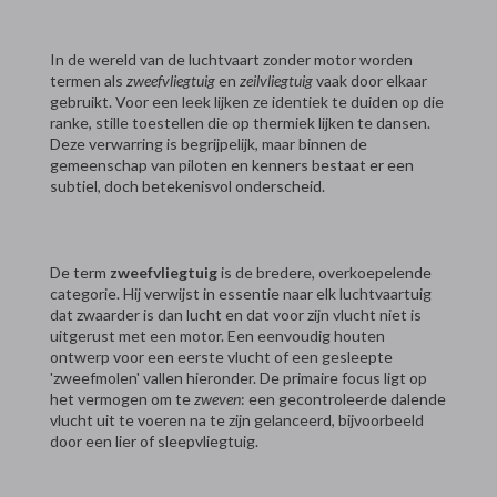
In de wereld van de luchtvaart zonder motor worden
termen als
zweefvliegtuig
en
zeilvliegtuig
vaak door elkaar
gebruikt. Voor een leek lijken ze identiek te duiden op die
ranke, stille toestellen die op thermiek lijken te dansen.
Deze verwarring is begrijpelijk, maar binnen de
gemeenschap van piloten en kenners bestaat er een
subtiel, doch betekenisvol onderscheid.
De term
zweefvliegtuig
is de bredere, overkoepelende
categorie. Hij verwijst in essentie naar elk luchtvaartuig
dat zwaarder is dan lucht en dat voor zijn vlucht niet is
uitgerust met een motor. Een eenvoudig houten
ontwerp voor een eerste vlucht of een gesleepte
'zweefmolen' vallen hieronder. De primaire focus ligt op
het vermogen om te
zweven
: een gecontroleerde dalende
vlucht uit te voeren na te zijn gelanceerd, bijvoorbeeld
door een lier of sleepvliegtuig.