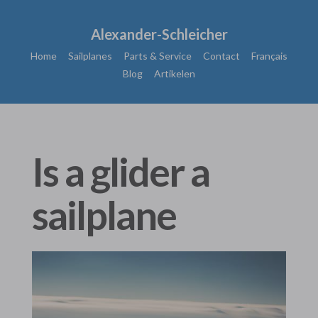
Alexander-Schleicher
Home
Sailplanes
Parts & Service
Contact
Français
Blog
Artikelen
Is a glider a
sailplane