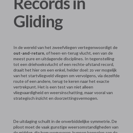
Records in
Gliding
In de wereld van het zweefvliegen vertegenwoordigt de
out-and-return
, of heen-en-terug vlucht, een van de
meest pure en uitdagende disciplines. In tegenstelling
tot een driehoeksvlucht of een rechte-afstand record,
draait het hier om een enkel, helder doel: zo ver mogelijk
van het startvliegveld vliegen om vervolgens, via dezelfde
route of een andere, terug te keren naar het exacte
vertrekpunt. Het is een test van niet alleen
vliegvaardigheid en weersinschatting, maar vooral van
strategisch inzicht en doorzettingsvermogen.
De uitdaging schuilt in de onverbiddelijke symmetrie. De
piloot moet de vaak gunstige weersomstandigheden van
de middag, die hem wegvoeren, kunnen koppelen aan de