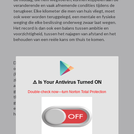
veranderende en vaak afnemende condities tijdens de
terugkeer. Elke kilometer die men van huis vliegt, moet
ook weer worden teruggelegd, een mentale en fysieke
weging die elke beslissing onderweg zwaar laat wegen.
Het record is dan ook een balans tussen ambitie en
voorzichtigheid, tussen het najagen van afstand en het
behouden van een reële kans om thuis te komen.
Deze records, vastgelegd en geverifieerd door
organisaties als de
Fédération Aéronautique Internationale
(FAI)
, zijn meer dan alleen getallen op een scorebord. Ze
zijn een kroniek van technologische vooruitgang in
aerodynamica en instrumentatie, en een bewijs van het
groeiende begrip van atmosferische fenomenen zoals
thermiek en golven. Elke nieuwe topprestatie duwt de
grens van wat als haalbaar wordt geacht, en inspireert
een nieuwe generatie zweefvliegers om hun eigen
horizon, letterlijk en figuurlijk, te verleggen.