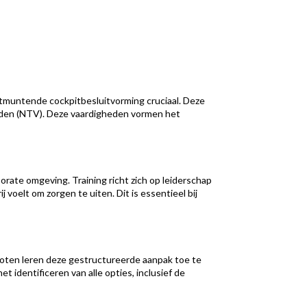
itmuntende cockpitbesluitvorming cruciaal. Deze
heden (NTV). Deze vaardigheden vormen het
ate omgeving. Training richt zich op leiderschap
 voelt om zorgen te uiten. Dit is essentieel bij
iloten leren deze gestructureerde aanpak toe te
t identificeren van alle opties, inclusief de