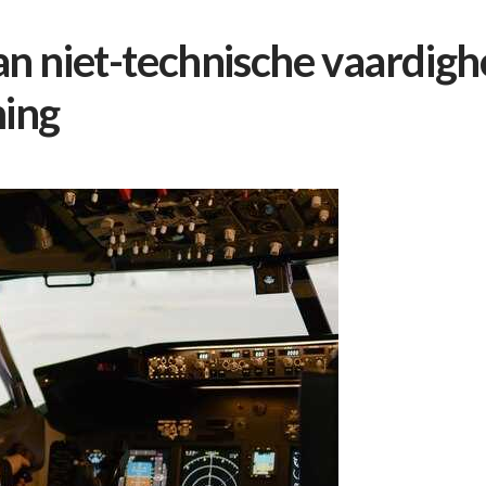
n niet-technische vaardig
ming