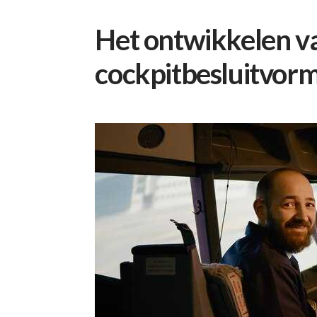
Het ontwikkelen va
cockpitbesluitvor