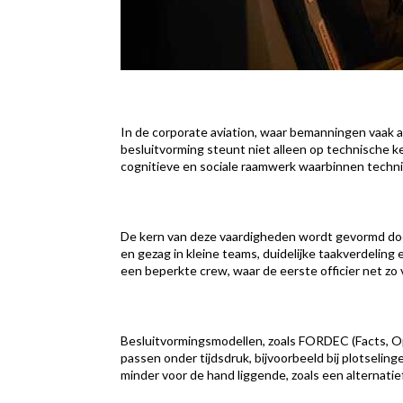
In de corporate aviation, waar bemanningen vaak 
besluitvorming steunt niet alleen op technische
cognitieve en sociale raamwerk waarbinnen techni
De kern van deze vaardigheden wordt gevormd doo
en gezag in kleine teams, duidelijke taakverdeling 
een beperkte crew, waar de eerste officier net zo 
Besluitvormingsmodellen, zoals FORDEC (Facts, Opt
passen onder tijdsdruk, bijvoorbeeld bij plotseling
minder voor de hand liggende, zoals een alternatief