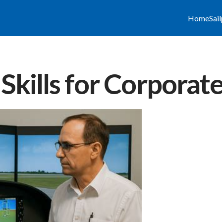
Home
Sai
 Skills for Corporat