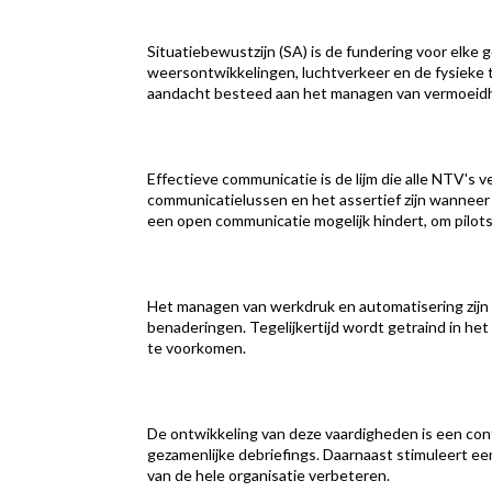
Situatiebewustzijn (SA) is de fundering voor elke
weersontwikkelingen, luchtverkeer en de fysieke 
aandacht besteed aan het managen van vermoeidh
Effectieve communicatie is de lijm die alle NTV's 
communicatielussen en het assertief zijn wanneer d
een open communicatie mogelijk hindert, om pilots
Het managen van werkdruk en automatisering zijn 
benaderingen. Tegelijkertijd wordt getraind in h
te voorkomen.
De ontwikkeling van deze vaardigheden is een cont
gezamenlijke debriefings. Daarnaast stimuleert ee
van de hele organisatie verbeteren.