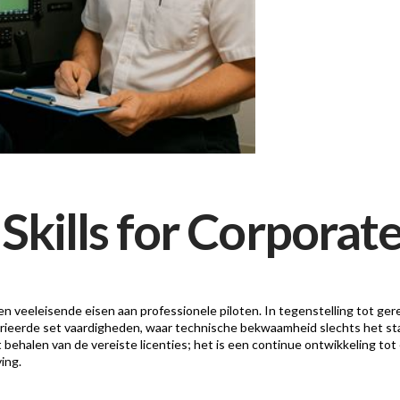
 Skills for Corporat
en veeleisende eisen aan professionele piloten. In tegenstelling tot ger
ieerde set vaardigheden, waar technische bekwaamheid slechts het start
 behalen van de vereiste licenties; het is een continue ontwikkeling tot 
ing.