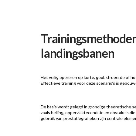
Trainingsmethoden
landingsbanen
Het veilig opereren op korte, geobstrueerde of h
Effectieve training voor deze scenario's is gebo
De basis wordt gelegd in grondige theoretische s
zoals helling, oppervlakteconditie en obstakels di
gebruik van prestatiegrafieken zijn centrale eleme