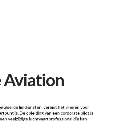
e Aviation
eguleerde lijndiensten, vereist het vliegen voor
punt is. De opleiding van een corporate pilot is
een veelzijdige luchtvaartprofessional die kan