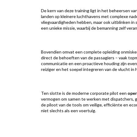
De kern van deze training ligt in het beheersen va
landen op kleinere luchthavens met complexe nade
vliegvaardigheden hebben, maar ook uitblinken in
een unieke missie, waarbij de bemanning zelf veran
Bovendien omvat een complete opleiding onmisk
direct de behoeften van de passagiers – vaak topma
communicatie en een proactieve houding zijn even 
reiziger en het soepel integreren van de vlucht in
Ten slotte is de moderne corporate pilot een
oper
vermogen om samen te werken met dispatchers, gro
de piloot van de tools om veilige, efficiënte en 
niet slechts als een voertuig.