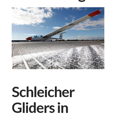
Schleicher
Gliders in