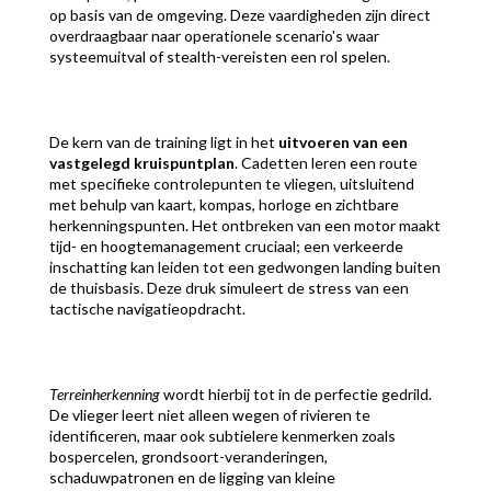
op basis van de omgeving. Deze vaardigheden zijn direct
overdraagbaar naar operationele scenario's waar
systeemuitval of stealth-vereisten een rol spelen.
De kern van de training ligt in het
uitvoeren van een
vastgelegd kruispuntplan
. Cadetten leren een route
met specifieke controlepunten te vliegen, uitsluitend
met behulp van kaart, kompas, horloge en zichtbare
herkenningspunten. Het ontbreken van een motor maakt
tijd- en hoogtemanagement cruciaal; een verkeerde
inschatting kan leiden tot een gedwongen landing buiten
de thuisbasis. Deze druk simuleert de stress van een
tactische navigatieopdracht.
Terreinherkenning
wordt hierbij tot in de perfectie gedrild.
De vlieger leert niet alleen wegen of rivieren te
identificeren, maar ook subtielere kenmerken zoals
bospercelen, grondsoort-veranderingen,
schaduwpatronen en de ligging van kleine