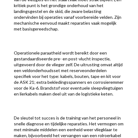
kritiek punt is het grondige onderhoud van het
landingsgestel en de skid, die zware belasting
ondervinden bij operaties vanaf voorbereide velden. Zijn
mechanische eenvoud maakt reparaties vaak mogelijk
met basisgereedschap.
Operationele paraatheid wordt bereikt door een
gestandaardiseerde pre- en post-vlucht inspectie,
uitgevoerd door de vlieger zelf. De uitrusting omvat altijd
een veldonderhoudsset met reserveonderdelen
specifiek voor het type: kabels, bouten, tape en kit voor
de ASK 21; extra bekledingsspanners en corrosieremmer
voor de Ka-6. Brandstof voor eventuele sleepvliegtuigen
en lierkabels maken deel uit van de logistieke keten.
De sleutel tot succes is de training van het personeel in
snelle diagnose en tijdelijke reparaties. Het vermogen om
met minimale middelen een eenheid weer vliegklaar te
maken, bijvoorbeeld het vervangen van een rolroerkabel