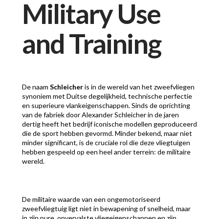
Military Use
and Training
De naam
Schleicher
is in de wereld van het zweefvliegen
synoniem met Duitse degelijkheid, technische perfectie
en superieure vlankeigenschappen. Sinds de oprichting
van de fabriek door Alexander Schleicher in de jaren
dertig heeft het bedrijf iconische modellen geproduceerd
die de sport hebben gevormd. Minder bekend, maar niet
minder significant, is de cruciale rol die deze vliegtuigen
hebben gespeeld op een heel ander terrein: de militaire
wereld.
De militaire waarde van een ongemotoriseerd
zweefvliegtuig ligt niet in bewapening of snelheid, maar
in zijn pure, onvervalste vliegeigenschappen en zijn