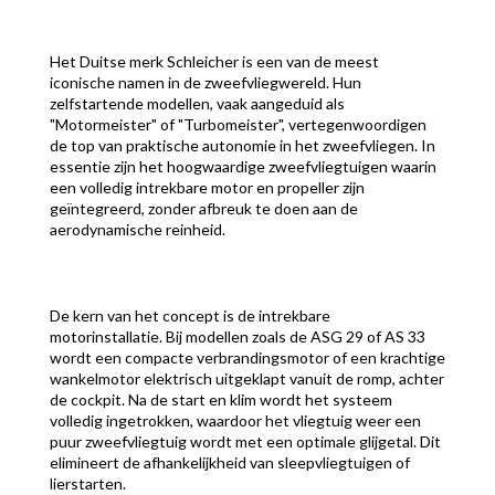
Het Duitse merk Schleicher is een van de meest
iconische namen in de zweefvliegwereld. Hun
zelfstartende modellen, vaak aangeduid als
"Motormeister" of "Turbomeister", vertegenwoordigen
de top van praktische autonomie in het zweefvliegen. In
essentie zijn het hoogwaardige zweefvliegtuigen waarin
een volledig intrekbare motor en propeller zijn
geïntegreerd, zonder afbreuk te doen aan de
aerodynamische reinheid.
De kern van het concept is de intrekbare
motorinstallatie. Bij modellen zoals de ASG 29 of AS 33
wordt een compacte verbrandingsmotor of een krachtige
wankelmotor elektrisch uitgeklapt vanuit de romp, achter
de cockpit. Na de start en klim wordt het systeem
volledig ingetrokken, waardoor het vliegtuig weer een
puur zweefvliegtuig wordt met een optimale glijgetal. Dit
elimineert de afhankelijkheid van sleepvliegtuigen of
lierstarten.