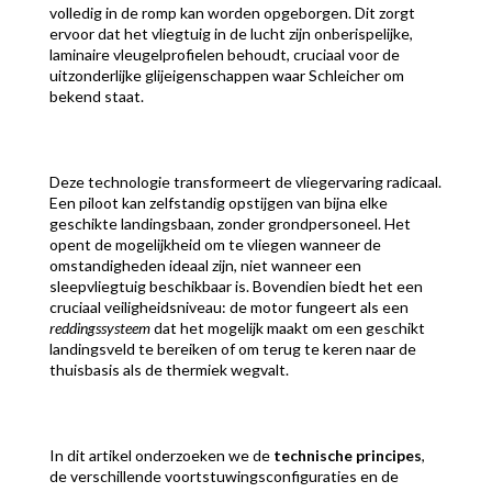
volledig in de romp kan worden opgeborgen. Dit zorgt
ervoor dat het vliegtuig in de lucht zijn onberispelijke,
laminaire vleugelprofielen behoudt, cruciaal voor de
uitzonderlijke glijeigenschappen waar Schleicher om
bekend staat.
Deze technologie transformeert de vliegervaring radicaal.
Een piloot kan zelfstandig opstijgen van bijna elke
geschikte landingsbaan, zonder grondpersoneel. Het
opent de mogelijkheid om te vliegen wanneer de
omstandigheden ideaal zijn, niet wanneer een
sleepvliegtuig beschikbaar is. Bovendien biedt het een
cruciaal veiligheidsniveau: de motor fungeert als een
reddingssysteem
dat het mogelijk maakt om een geschikt
landingsveld te bereiken of om terug te keren naar de
thuisbasis als de thermiek wegvalt.
In dit artikel onderzoeken we de
technische principes
,
de verschillende voortstuwingsconfiguraties en de