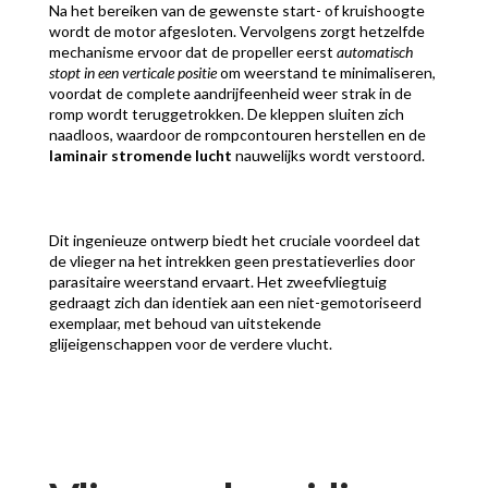
Na het bereiken van de gewenste start- of kruishoogte
wordt de motor afgesloten. Vervolgens zorgt hetzelfde
mechanisme ervoor dat de propeller eerst
automatisch
stopt in een verticale positie
om weerstand te minimaliseren,
voordat de complete aandrijfeenheid weer strak in de
romp wordt teruggetrokken. De kleppen sluiten zich
naadloos, waardoor de rompcontouren herstellen en de
laminair stromende lucht
nauwelijks wordt verstoord.
Dit ingenieuze ontwerp biedt het cruciale voordeel dat
de vlieger na het intrekken geen prestatieverlies door
parasitaire weerstand ervaart. Het zweefvliegtuig
gedraagt zich dan identiek aan een niet-gemotoriseerd
exemplaar, met behoud van uitstekende
glijeigenschappen voor de verdere vlucht.