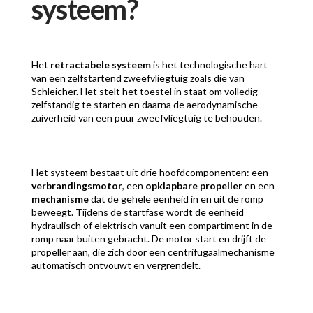
systeem?
Het
retractabele systeem
is het technologische hart
van een zelfstartend zweefvliegtuig zoals die van
Schleicher. Het stelt het toestel in staat om volledig
zelfstandig te starten en daarna de aerodynamische
zuiverheid van een puur zweefvliegtuig te behouden.
Het systeem bestaat uit drie hoofdcomponenten: een
verbrandingsmotor
, een
opklapbare propeller
en een
mechanisme
dat de gehele eenheid in en uit de romp
beweegt. Tijdens de startfase wordt de eenheid
hydraulisch of elektrisch vanuit een compartiment in de
romp naar buiten gebracht. De motor start en drijft de
propeller aan, die zich door een centrifugaalmechanisme
automatisch ontvouwt en vergrendelt.