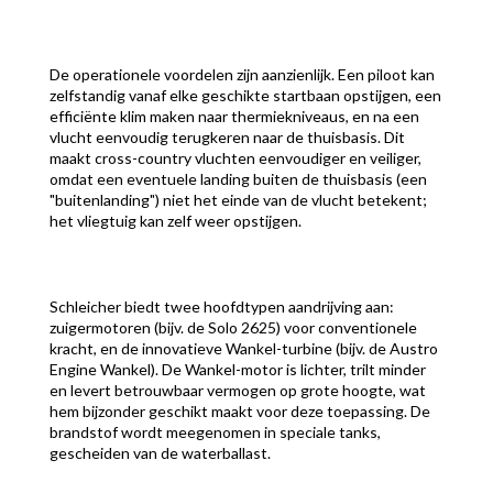
De operationele voordelen zijn aanzienlijk. Een piloot kan
zelfstandig vanaf elke geschikte startbaan opstijgen, een
efficiënte klim maken naar thermiekniveaus, en na een
vlucht eenvoudig terugkeren naar de thuisbasis. Dit
maakt cross-country vluchten eenvoudiger en veiliger,
omdat een eventuele landing buiten de thuisbasis (een
"buitenlanding") niet het einde van de vlucht betekent;
het vliegtuig kan zelf weer opstijgen.
Schleicher biedt twee hoofdtypen aandrijving aan:
zuigermotoren (bijv. de Solo 2625) voor conventionele
kracht, en de innovatieve Wankel-turbine (bijv. de Austro
Engine Wankel). De Wankel-motor is lichter, trilt minder
en levert betrouwbaar vermogen op grote hoogte, wat
hem bijzonder geschikt maakt voor deze toepassing. De
brandstof wordt meegenomen in speciale tanks,
gescheiden van de waterballast.