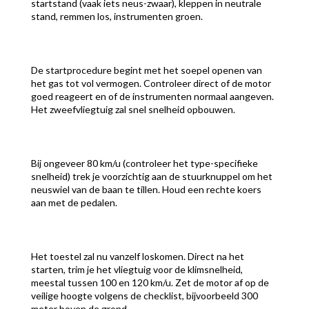
startstand (vaak iets neus-zwaar), kleppen in neutrale
stand, remmen los, instrumenten groen.
De startprocedure begint met het soepel openen van
het gas tot vol vermogen. Controleer direct of de motor
goed reageert en of de instrumenten normaal aangeven.
Het zweefvliegtuig zal snel snelheid opbouwen.
Bij ongeveer 80 km/u (controleer het type-specifieke
snelheid) trek je voorzichtig aan de stuurknuppel om het
neuswiel van de baan te tillen. Houd een rechte koers
aan met de pedalen.
Het toestel zal nu vanzelf loskomen. Direct na het
starten, trim je het vliegtuig voor de klimsnelheid,
meestal tussen 100 en 120 km/u. Zet de motor af op de
veilige hoogte volgens de checklist, bijvoorbeeld 300
meter boven de grond.