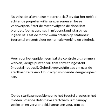
Nu volgt de uitwendige motorcheck. Zorg dat het gebied
achter de propeller vrij is van personen en losse
voorwerpen. Start de motor volgens de checklist:
brandstofpomp aan, gas in middenstand, startknop
ingedrukt. Laat de motor warm draaien op stationair
toerental en controleer op normale werking en oliedruk.
Voer voor het oprijden een laatste controle uit: remmen
werken, vleugelpunten vrij, trim correct ingesteld
(meestal neutraal). Gebruik voorzichtig gas om naar de
startbaan te taxiën. Houd altijd voldoende vleugelvrijheid
aan.
Op de startbaan positioneer je het toestel precies in het
midden. Voer de definitieve startcheck uit: canopy
gesloten en vergrendeld, harnassen vast, trim op