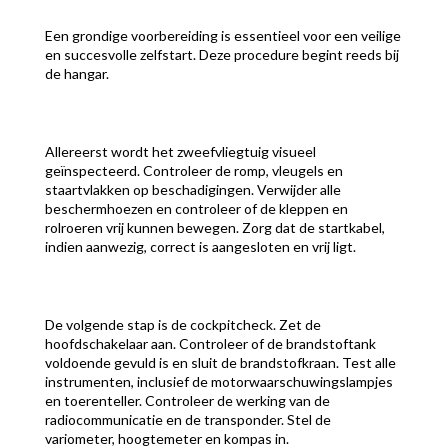
Een grondige voorbereiding is essentieel voor een veilige
en succesvolle zelfstart. Deze procedure begint reeds bij
de hangar.
Allereerst wordt het zweefvliegtuig visueel
geïnspecteerd. Controleer de romp, vleugels en
staartvlakken op beschadigingen. Verwijder alle
beschermhoezen en controleer of de kleppen en
rolroeren vrij kunnen bewegen. Zorg dat de startkabel,
indien aanwezig, correct is aangesloten en vrij ligt.
De volgende stap is de cockpitcheck. Zet de
hoofdschakelaar aan. Controleer of de brandstoftank
voldoende gevuld is en sluit de brandstofkraan. Test alle
instrumenten, inclusief de motorwaarschuwingslampjes
en toerenteller. Controleer de werking van de
radiocommunicatie en de transponder. Stel de
variometer, hoogtemeter en kompas in.