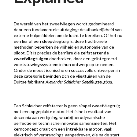
De wereld van het zweefvliegen wordt gedomineerd
door een fundamentele uitdaging: de afhankelijkheid van
externe hulpmiddelen om de lucht te bereiken. Of het nu
een lier of een sleepvliegtuig is, deze traditionele
methoden beperken de vrijheid en autonomie van de
piloot. Dit is precies de barrière die
zelfstartende
zweefvliegtuigen
doorbreken, door een geïntegreerd
voortstuwingssysteem in hun ontwerp op te nemen.
Onder de meest iconische en succesvolle ontwerpen in
deze categorie bevinden zich de vliegtuigen van de
Duitse fabrikant
Alexander Schleicher Segelflugzeugbau
.
Een Schleicher zelfstarter is geen simpel zweefvliegtuig
met een opgeplakte motor. Het is het resultaat van
decennia aan verfijning, waarbij aerodynamische
perfectie en technische innovatie samensmelten. Het
kernconcept draait om een
intrekbare motor
, vaak
elektrisch of verbrandings-aangedreven, die na de start