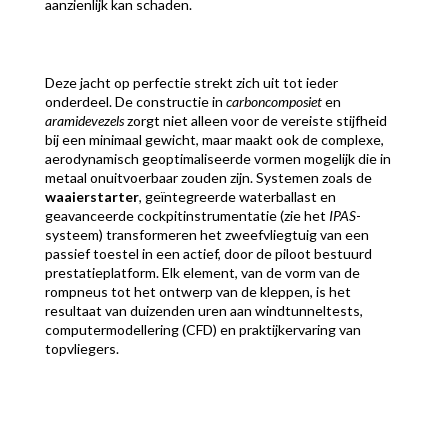
aanzienlijk kan schaden.
Deze jacht op perfectie strekt zich uit tot ieder
onderdeel. De constructie in
carboncomposiet
en
aramidevezels
zorgt niet alleen voor de vereiste stijfheid
bij een minimaal gewicht, maar maakt ook de complexe,
aerodynamisch geoptimaliseerde vormen mogelijk die in
metaal onuitvoerbaar zouden zijn. Systemen zoals de
waaierstarter
, geïntegreerde waterballast en
geavanceerde cockpitinstrumentatie (zie het
IPAS
-
systeem) transformeren het zweefvliegtuig van een
passief toestel in een actief, door de piloot bestuurd
prestatieplatform. Elk element, van de vorm van de
rompneus tot het ontwerp van de kleppen, is het
resultaat van duizenden uren aan windtunneltests,
computermodellering (CFD) en praktijkervaring van
topvliegers.