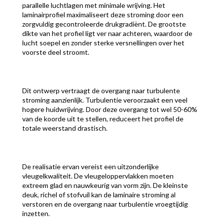
parallelle luchtlagen met minimale wrijving. Het
laminairprofiel maximaliseert deze stroming door een
zorgvuldig gecontroleerde drukgradiënt. De grootste
dikte van het profiel ligt ver naar achteren, waardoor de
lucht soepel en zonder sterke versnellingen over het
voorste deel stroomt.
Dit ontwerp vertraagt de overgang naar turbulente
stroming aanzienlijk. Turbulentie veroorzaakt een veel
hogere huidwrijving. Door deze overgang tot wel 50-60%
van de koorde uit te stellen, reduceert het profiel de
totale weerstand drastisch.
De realisatie ervan vereist een uitzonderlijke
vleugelkwaliteit. De vleugeloppervlakken moeten
extreem glad en nauwkeurig van vorm zijn. De kleinste
deuk, richel of stofvuil kan de laminaire stroming al
verstoren en de overgang naar turbulentie vroegtijdig
inzetten.