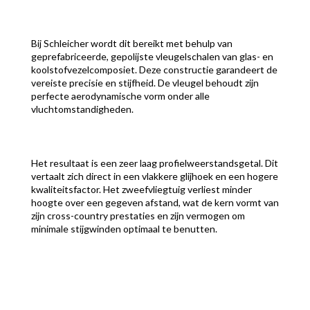
Bij Schleicher wordt dit bereikt met behulp van
geprefabriceerde, gepolijste vleugelschalen van glas- en
koolstofvezelcomposiet. Deze constructie garandeert de
vereiste precisie en stijfheid. De vleugel behoudt zijn
perfecte aerodynamische vorm onder alle
vluchtomstandigheden.
Het resultaat is een zeer laag profielweerstandsgetal. Dit
vertaalt zich direct in een vlakkere glijhoek en een hogere
kwaliteitsfactor. Het zweefvliegtuig verliest minder
hoogte over een gegeven afstand, wat de kern vormt van
zijn cross-country prestaties en zijn vermogen om
minimale stijgwinden optimaal te benutten.