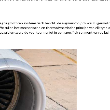
vliegtuigmotoren systematisch belicht: de
zuigermotor
(ook wel zuigermoto
 We zullen het mechanische en thermodynamische principe van elk type 
aald ontwerp de voorkeur geniet in een specifiek segment van de luch