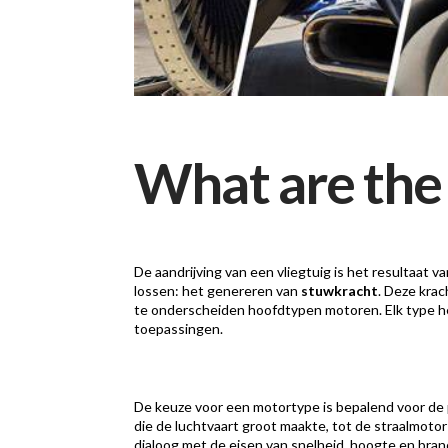
What are the 
De aandrijving van een vliegtuig is het resultaat
lossen: het genereren van
stuwkracht
. Deze krac
te onderscheiden hoofdtypen motoren. Elk type hee
toepassingen.
De keuze voor een motortype is bepalend voor de 
die de luchtvaart groot maakte, tot de straalmotor
dialoog met de eisen van snelheid, hoogte en bran