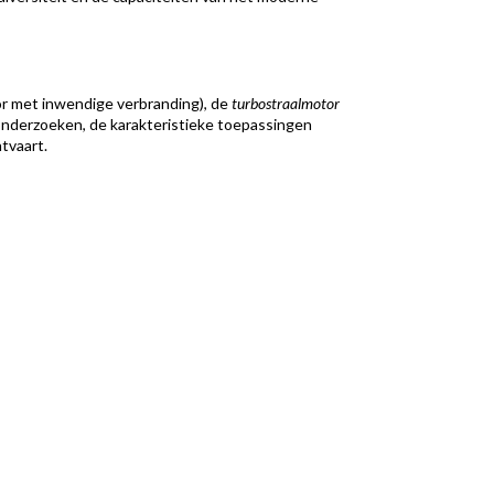
r met inwendige verbranding), de
turbostraalmotor
onderzoeken, de karakteristieke toepassingen
tvaart.