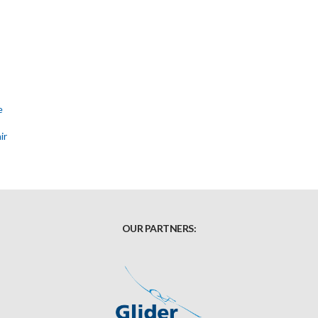
e
ir
OUR PARTNERS: