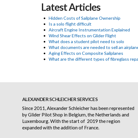
Latest Articles
Hidden Costs of Sailplane Ownership
Is a solo flight difficult
Aircraft Engine Instrumentation Explained
Wind Shear Effects on Glider Flight
What does a student pilot need to solo
What documents are needed to sell an airplan
Aging Effects on Composite Sailplanes
What are the different types of fibreglass repa
ALEXANDER SCHLEICHER SERVICES
Since 2011, Alexander Schleicher has been represented
by Glider Pilot Shop in Belgium, the Netherlands and
Luxembourg. With the start of 2019 the region
expanded with the addition of France.