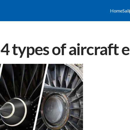
Home
Sai
4 types of aircraft 