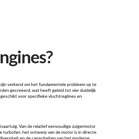
engines?
es zijn verkend om het fundamentele probleem op te
den gecreëerd, wat heeft geleid tot vier duidelijk
 geschikt voor specifieke vluchtregimes en
vaartuig. Van de relatief eenvoudige zuigermotor
ge turbofan: het ontwerp van de motor is in directe
diversiteit en de capaciteiten van het moderne