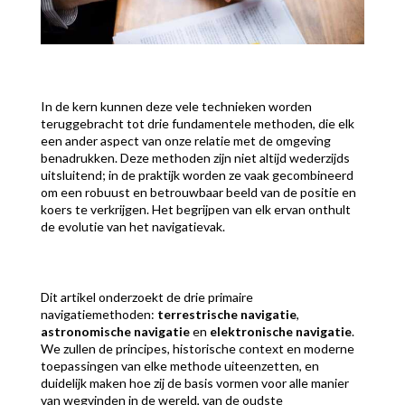
In de kern kunnen deze vele technieken worden
teruggebracht tot drie fundamentele methoden, die elk
een ander aspect van onze relatie met de omgeving
benadrukken. Deze methoden zijn niet altijd wederzijds
uitsluitend; in de praktijk worden ze vaak gecombineerd
om een robuust en betrouwbaar beeld van de positie en
koers te verkrijgen. Het begrijpen van elk ervan onthult
de evolutie van het navigatievak.
Dit artikel onderzoekt de drie primaire
navigatiemethoden:
terrestrische navigatie
,
astronomische navigatie
en
elektronische navigatie
.
We zullen de principes, historische context en moderne
toepassingen van elke methode uiteenzetten, en
duidelijk maken hoe zij de basis vormen voor alle manier
van wegvinden in de wereld, van de oudste