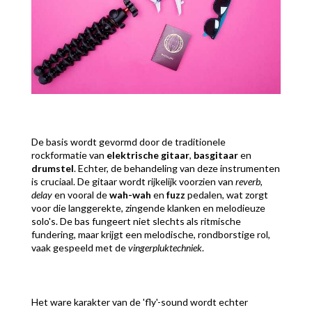
De basis wordt gevormd door de traditionele
rockformatie van
elektrische gitaar
,
basgitaar
en
drumstel
. Echter, de behandeling van deze instrumenten
is cruciaal. De gitaar wordt rijkelijk voorzien van
reverb
,
delay
en vooral de
wah-wah
en
fuzz
pedalen, wat zorgt
voor die langgerekte, zingende klanken en melodieuze
solo's. De bas fungeert niet slechts als ritmische
fundering, maar krijgt een melodische, rondborstige rol,
vaak gespeeld met de
vingerpluktechniek
.
Het ware karakter van de 'fly'-sound wordt echter