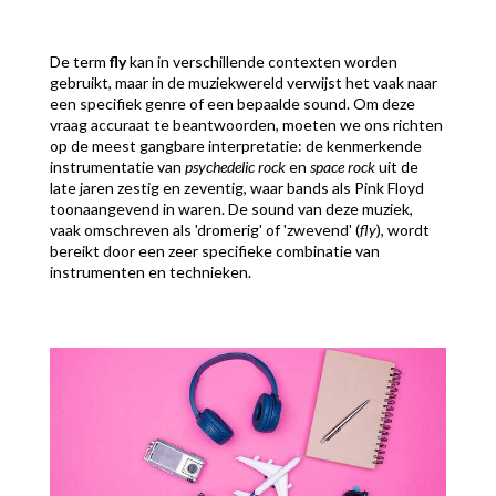
De term
fly
kan in verschillende contexten worden
gebruikt, maar in de muziekwereld verwijst het vaak naar
een specifiek genre of een bepaalde sound. Om deze
vraag accuraat te beantwoorden, moeten we ons richten
op de meest gangbare interpretatie: de kenmerkende
instrumentatie van
psychedelic rock
en
space rock
uit de
late jaren zestig en zeventig, waar bands als Pink Floyd
toonaangevend in waren. De sound van deze muziek,
vaak omschreven als 'dromerig' of 'zwevend' (
fly
), wordt
bereikt door een zeer specifieke combinatie van
instrumenten en technieken.