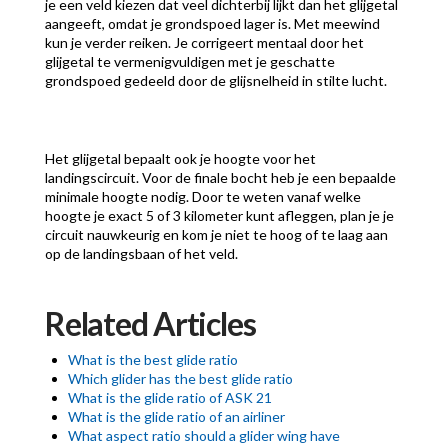
je een veld kiezen dat veel dichterbij lijkt dan het glijgetal
aangeeft, omdat je grondspoed lager is. Met meewind
kun je verder reiken. Je corrigeert mentaal door het
glijgetal te vermenigvuldigen met je geschatte
grondspoed gedeeld door de glijsnelheid in stilte lucht.
Het glijgetal bepaalt ook je hoogte voor het
landingscircuit. Voor de finale bocht heb je een bepaalde
minimale hoogte nodig. Door te weten vanaf welke
hoogte je exact 5 of 3 kilometer kunt afleggen, plan je je
circuit nauwkeurig en kom je niet te hoog of te laag aan
op de landingsbaan of het veld.
Related Articles
What is the best glide ratio
Which glider has the best glide ratio
What is the glide ratio of ASK 21
What is the glide ratio of an airliner
What aspect ratio should a glider wing have