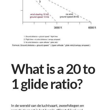
What is a 20 to
1 glide ratio?
In de wereld van de luchtvaart, zweefvliegen en