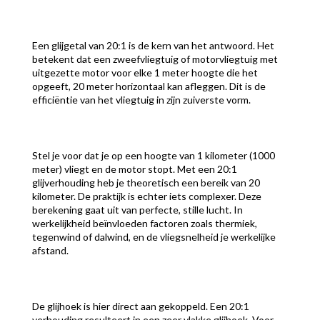
Een glijgetal van 20:1 is de kern van het antwoord. Het
betekent dat een zweefvliegtuig of motorvliegtuig met
uitgezette motor voor elke 1 meter hoogte die het
opgeeft, 20 meter horizontaal kan afleggen. Dit is de
efficiëntie van het vliegtuig in zijn zuiverste vorm.
Stel je voor dat je op een hoogte van 1 kilometer (1000
meter) vliegt en de motor stopt. Met een 20:1
glijverhouding heb je theoretisch een bereik van 20
kilometer. De praktijk is echter iets complexer. Deze
berekening gaat uit van perfecte, stille lucht. In
werkelijkheid beïnvloeden factoren zoals thermiek,
tegenwind of dalwind, en de vliegsnelheid je werkelijke
afstand.
De glijhoek is hier direct aan gekoppeld. Een 20:1
verhouding resulteert in een zeer vlakke glijhoek. Voor