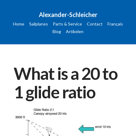
Alexander-Schleicher
Home
Sailplanes
Parts & Service
Contact
Français
Blog
Artikelen
What is a 20 to
1 glide ratio