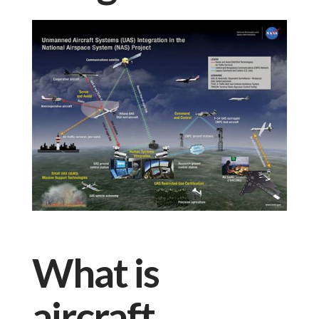
What is
aircraft