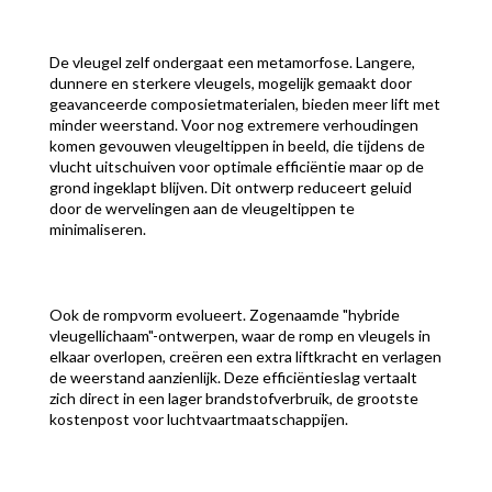
De vleugel zelf ondergaat een metamorfose. Langere,
dunnere en sterkere vleugels, mogelijk gemaakt door
geavanceerde composietmaterialen, bieden meer lift met
minder weerstand. Voor nog extremere verhoudingen
komen gevouwen vleugeltippen in beeld, die tijdens de
vlucht uitschuiven voor optimale efficiëntie maar op de
grond ingeklapt blijven. Dit ontwerp reduceert geluid
door de wervelingen aan de vleugeltippen te
minimaliseren.
Ook de rompvorm evolueert. Zogenaamde "hybride
vleugellichaam"-ontwerpen, waar de romp en vleugels in
elkaar overlopen, creëren een extra liftkracht en verlagen
de weerstand aanzienlijk. Deze efficiëntieslag vertaalt
zich direct in een lager brandstofverbruik, de grootste
kostenpost voor luchtvaartmaatschappijen.