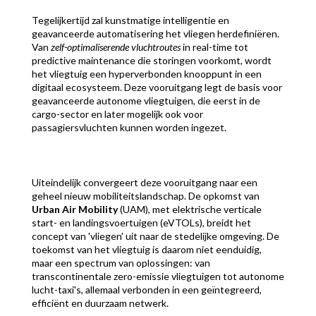
Tegelijkertijd zal kunstmatige intelligentie en
geavanceerde automatisering het vliegen herdefiniëren.
Van
zelf-optimaliserende vluchtroutes
in real-time tot
predictive maintenance die storingen voorkomt, wordt
het vliegtuig een hyperverbonden knooppunt in een
digitaal ecosysteem. Deze vooruitgang legt de basis voor
geavanceerde autonome vliegtuigen, die eerst in de
cargo-sector en later mogelijk ook voor
passagiersvluchten kunnen worden ingezet.
Uiteindelijk convergeert deze vooruitgang naar een
geheel nieuw mobiliteitslandschap. De opkomst van
Urban Air Mobility
(UAM), met elektrische verticale
start- en landingsvoertuigen (eVTOLs), breidt het
concept van 'vliegen' uit naar de stedelijke omgeving. De
toekomst van het vliegtuig is daarom niet eenduidig,
maar een spectrum van oplossingen: van
transcontinentale zero-emissie vliegtuigen tot autonome
lucht-taxi's, allemaal verbonden in een geïntegreerd,
efficiënt en duurzaam netwerk.