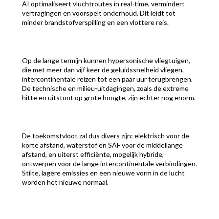
AI optimaliseert vluchtroutes in real-time, vermindert
vertragingen en voorspelt onderhoud. Dit leidt tot
minder brandstofverspilling en een vlottere reis.
Op de lange termijn kunnen hypersonische vliegtuigen,
die met meer dan vijf keer de geluidssnelheid vliegen,
intercontinentale reizen tot een paar uur terugbrengen.
De technische en milieu-uitdagingen, zoals de extreme
hitte en uitstoot op grote hoogte, zijn echter nog enorm.
De toekomstvloot zal dus divers zijn: elektrisch voor de
korte afstand, waterstof en SAF voor de middellange
afstand, en uiterst efficiënte, mogelijk hybride,
ontwerpen voor de lange intercontinentale verbindingen.
Stilte, lagere emissies en een nieuwe vorm in de lucht
worden het nieuwe normaal.