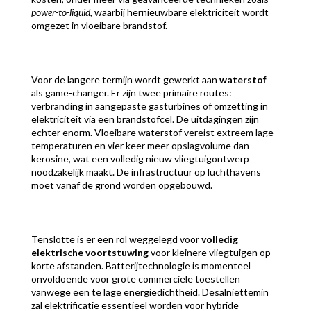
power-to-liquid
, waarbij hernieuwbare elektriciteit wordt
omgezet in vloeibare brandstof.
Voor de langere termijn wordt gewerkt aan
waterstof
als game-changer. Er zijn twee primaire routes:
verbranding in aangepaste gasturbines of omzetting in
elektriciteit via een brandstofcel. De uitdagingen zijn
echter enorm. Vloeibare waterstof vereist extreem lage
temperaturen en vier keer meer opslagvolume dan
kerosine, wat een volledig nieuw vliegtuigontwerp
noodzakelijk maakt. De infrastructuur op luchthavens
moet vanaf de grond worden opgebouwd.
Tenslotte is er een rol weggelegd voor
volledig
elektrische voortstuwing
voor kleinere vliegtuigen op
korte afstanden. Batterijtechnologie is momenteel
onvoldoende voor grote commerciële toestellen
vanwege een te lage energiedichtheid. Desalniettemin
zal elektrificatie essentieel worden voor hybride