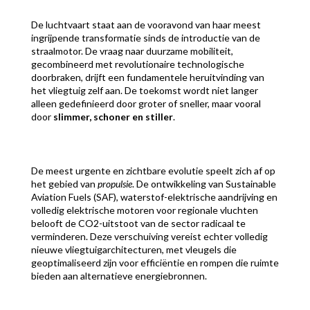
De luchtvaart staat aan de vooravond van haar meest
ingrijpende transformatie sinds de introductie van de
straalmotor. De vraag naar duurzame mobiliteit,
gecombineerd met revolutionaire technologische
doorbraken, drijft een fundamentele heruitvinding van
het vliegtuig zelf aan. De toekomst wordt niet langer
alleen gedefinieerd door groter of sneller, maar vooral
door
slimmer, schoner en stiller
.
De meest urgente en zichtbare evolutie speelt zich af op
het gebied van
propulsie
. De ontwikkeling van Sustainable
Aviation Fuels (SAF), waterstof-elektrische aandrijving en
volledig elektrische motoren voor regionale vluchten
belooft de CO2-uitstoot van de sector radicaal te
verminderen. Deze verschuiving vereist echter volledig
nieuwe vliegtuigarchitecturen, met vleugels die
geoptimaliseerd zijn voor efficiëntie en rompen die ruimte
bieden aan alternatieve energiebronnen.