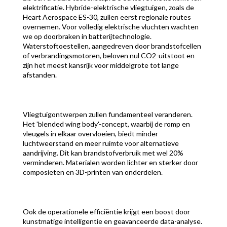
elektrificatie. Hybride-elektrische vliegtuigen, zoals de
Heart Aerospace ES-30, zullen eerst regionale routes
overnemen. Voor volledig elektrische vluchten wachten
we op doorbraken in batterijtechnologie.
Waterstoftoestellen, aangedreven door brandstofcellen
of verbrandingsmotoren, beloven nul CO2-uitstoot en
zijn het meest kansrijk voor middelgrote tot lange
afstanden.
Vliegtuigontwerpen zullen fundamenteel veranderen.
Het 'blended wing body'-concept, waarbij de romp en
vleugels in elkaar overvloeien, biedt minder
luchtweerstand en meer ruimte voor alternatieve
aandrijving. Dit kan brandstofverbruik met wel 20%
verminderen. Materialen worden lichter en sterker door
composieten en 3D-printen van onderdelen.
Ook de operationele efficiëntie krijgt een boost door
kunstmatige intelligentie en geavanceerde data-analyse.