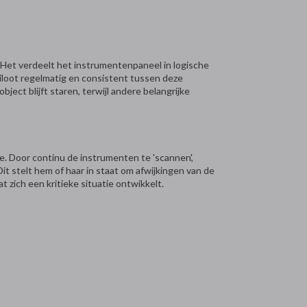
. Het verdeelt het instrumentenpaneel in logische
iloot regelmatig en consistent tussen deze
bject blijft staren, terwijl andere belangrijke
e. Door continu de instrumenten te 'scannen',
Dit stelt hem of haar in staat om afwijkingen van de
 zich een kritieke situatie ontwikkelt.