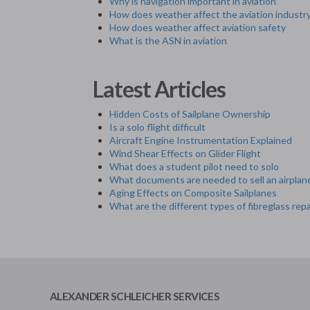
Why is navigation important in aviation
How does weather affect the aviation industr
How does weather affect aviation safety
What is the ASN in aviation
Latest Articles
Hidden Costs of Sailplane Ownership
Is a solo flight difficult
Aircraft Engine Instrumentation Explained
Wind Shear Effects on Glider Flight
What does a student pilot need to solo
What documents are needed to sell an airplan
Aging Effects on Composite Sailplanes
What are the different types of fibreglass repa
ALEXANDER SCHLEICHER SERVICES