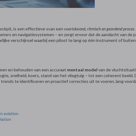
cockpit, is een effectieve scan een
voortdurend, ritmisch en geordend proces
eters en navigatiesystemen – en zorgt ervoor dat de aandacht van de p
arlijke verschijnsel waarbij een piloot te lang op één instrument of buiteno
vormen en behouden van een accuraat
mentaal model
van de vluchtsituati
gte, snelheid, koers, stand van het vliegtuig – tot een coherent beeld. 
ends te identificeren en proactief correcties uit te voeren, lang voordat
n aviation
iation