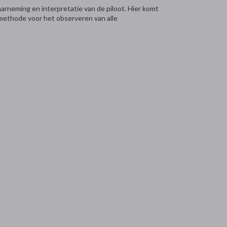
aarneming en interpretatie van de piloot. Hier komt
methode voor het observeren van alle