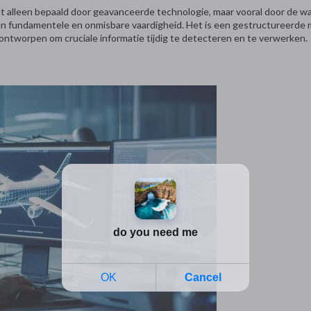
iet alleen bepaald door geavanceerde technologie, maar vooral door de w
en fundamentele en onmisbare vaardigheid. Het is een gestructureerde 
ontworpen om cruciale informatie tijdig te detecteren en te verwerken.