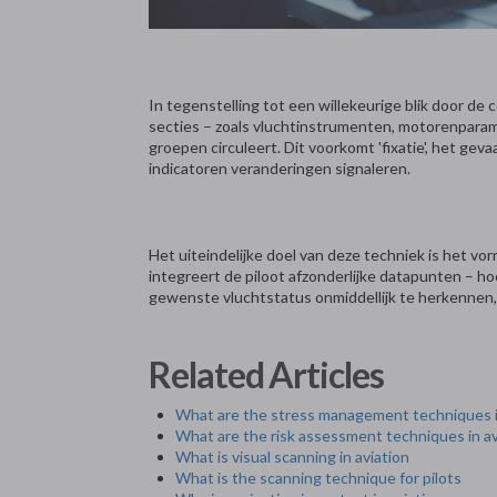
In tegenstelling tot een willekeurige blik door de 
secties – zoals vluchtinstrumenten, motorenparam
groepen circuleert. Dit voorkomt 'fixatie', het geva
indicatoren veranderingen signaleren.
Het uiteindelijke doel van deze techniek is het 
integreert de piloot afzonderlijke datapunten – hoo
gewenste vluchtstatus onmiddellijk te herkennen, tr
Related Articles
What are the stress management techniques i
What are the risk assessment techniques in av
What is visual scanning in aviation
What is the scanning technique for pilots