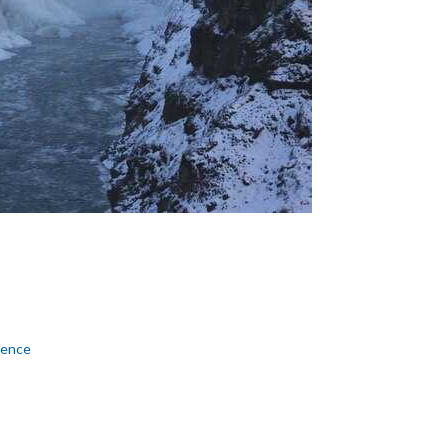
lence