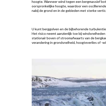
hoogte. Wanneer wind tegen een bergmassief botst
oorspronkelijke hoogte, waardoor een oscillerend
nabij de grond en in de gebieden met sterke vertic
U kunt berggolven en de bijbehorende turbulenti
Het risico neemt aanzienlijk toe bij windsnelhede
stationair boven of stroomafwaarts van de bergkam
verandering in grondsnelheid, hoogteverlies of -