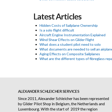
Latest Articles
Hidden Costs of Sailplane Ownership
Is a solo flight difficult
Aircraft Engine Instrumentation Explained
Wind Shear Effects on Glider Flight
What does a student pilot need to solo
What documents are needed to sell an airplan
Aging Effects on Composite Sailplanes
What are the different types of fibreglass repa
ALEXANDER SCHLEICHER SERVICES
Since 2011, Alexander Schleicher has been represented
by Glider Pilot Shop in Belgium, the Netherlands and
Luxembourg. With the start of 2019 the region