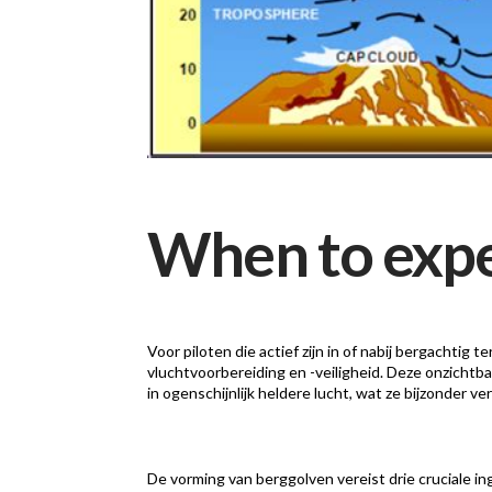
When to expe
Voor piloten die actief zijn in of nabij bergachti
vluchtvoorbereiding en -veiligheid. Deze onzichtb
in ogenschijnlijk heldere lucht, wat ze bijzonder v
De vorming van berggolven vereist drie cruciale 