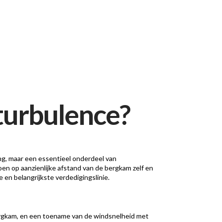
turbulence?
ning, maar een essentieel onderdeel van
oen op aanzienlijke afstand van de bergkam zelf en
e en belangrijkste verdedigingslinie.
bergkam, en een toename van de windsnelheid met