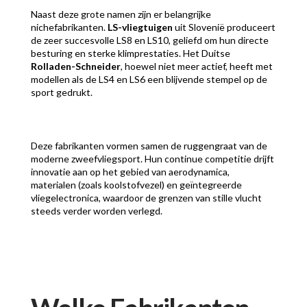
Naast deze grote namen zijn er belangrijke
nichefabrikanten.
LS-vliegtuigen
uit Slovenië produceert
de zeer succesvolle LS8 en LS10, geliefd om hun directe
besturing en sterke klimprestaties. Het Duitse
Rolladen-Schneider
, hoewel niet meer actief, heeft met
modellen als de LS4 en LS6 een blijvende stempel op de
sport gedrukt.
Deze fabrikanten vormen samen de ruggengraat van de
moderne zweefvliegsport. Hun continue competitie drijft
innovatie aan op het gebied van aerodynamica,
materialen (zoals koolstofvezel) en geïntegreerde
vliegelectronica, waardoor de grenzen van stille vlucht
steeds verder worden verlegd.