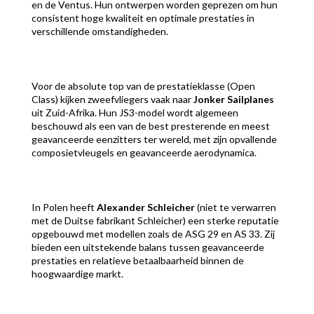
en de Ventus. Hun ontwerpen worden geprezen om hun
consistent hoge kwaliteit en optimale prestaties in
verschillende omstandigheden.
Voor de absolute top van de prestatieklasse (Open
Class) kijken zweefvliegers vaak naar
Jonker Sailplanes
uit Zuid-Afrika. Hun JS3-model wordt algemeen
beschouwd als een van de best presterende en meest
geavanceerde eenzitters ter wereld, met zijn opvallende
composietvleugels en geavanceerde aerodynamica.
In Polen heeft
Alexander Schleicher
(niet te verwarren
met de Duitse fabrikant Schleicher) een sterke reputatie
opgebouwd met modellen zoals de ASG 29 en AS 33. Zij
bieden een uitstekende balans tussen geavanceerde
prestaties en relatieve betaalbaarheid binnen de
hoogwaardige markt.