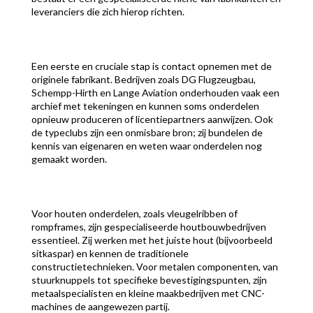
leveranciers die zich hierop richten.
Een eerste en cruciale stap is contact opnemen met de
originele fabrikant. Bedrijven zoals DG Flugzeugbau,
Schempp-Hirth en Lange Aviation onderhouden vaak een
archief met tekeningen en kunnen soms onderdelen
opnieuw produceren of licentiepartners aanwijzen. Ook
de typeclubs zijn een onmisbare bron; zij bundelen de
kennis van eigenaren en weten waar onderdelen nog
gemaakt worden.
Voor houten onderdelen, zoals vleugelribben of
rompframes, zijn gespecialiseerde houtbouwbedrijven
essentieel. Zij werken met het juiste hout (bijvoorbeeld
sitkaspar) en kennen de traditionele
constructietechnieken. Voor metalen componenten, van
stuurknuppels tot specifieke bevestigingspunten, zijn
metaalspecialisten en kleine maakbedrijven met CNC-
machines de aangewezen partij.