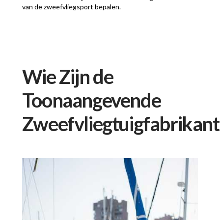
van de zweefvliegsport bepalen.
Wie Zijn de
Toonaangevende
Zweefvliegtuigfabrikan