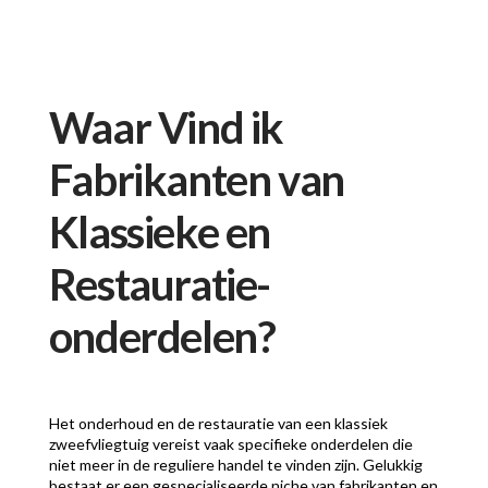
Waar Vind ik
Fabrikanten van
Klassieke en
Restauratie-
onderdelen?
Het onderhoud en de restauratie van een klassiek
zweefvliegtuig vereist vaak specifieke onderdelen die
niet meer in de reguliere handel te vinden zijn. Gelukkig
bestaat er een gespecialiseerde niche van fabrikanten en