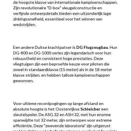
de hoogste klasse van internationale kampioenschappen.
Zijn revolutionaire "D-box" vleugelconstructie en
verfijnde ontwerpdetails bieden een uitzonderlijk lage
zinkingssnelheid, essentieel voor het winnen van
wedstrijden.
Een andere Duitse krachtpatser is
DG Flugzeugbau
. Hun
DG-800 en DG-1000 series zijn legendarisch voor hun
robuustheid en consistent hoge prestaties. Deze
vliegtuigen zijn een beproefde keuze voor piloten die
zowel in standaardklasse (15 meter) als in de 18-meter
klasse strijden, en hebben talloze kampioenschappen
gewonnen.
Voor ultieme recordpogingen op lange afstand en
absolute hoogte is het Oostenrijkse
Schleicher
een
sleutelspeler. De ASG 32 en ASH 32, met hun enorme
spanwijdte tot 32 meter, zijn ontworpen voor extreme
efficiëntie. Deze "zwevende laboratoria" zijn uitgerust