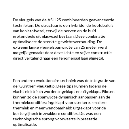
De vleugels van de ASH 25 combineerden geavanceerde
technieken. De structuur is een hybride: de hoofdbalk is
van koolstofvezel, terwijl de nerven en de huid
grotendeels uit glasvezel bestaan. Deze combinatie
optimaliseert de sterkte-gewichtsverhouding. De
extreem lange vleugelspanwijdte van 25 meter werd
mogelijk gemaakt door deze lichte en stijve constructie,
direct vertalend naar een fenomenaal laag glijgetal.
Een andere revolutionaire techniek was de integratie van
de 'Günther'-vleugeltip. Deze tips kunnen tijdens de
vlucht elektrisch worden ingeklapt en uitgeklapt. Piloten
kunnen zo de spanwijdte dynamisch aanpassen aan de
thermiekcondities: ingeklapt voor sterkere, smallere
thermiek en meer wendbaarheid; uitgeklapt voor de
beste glijhoek in zwakkere condities. Dit was een
technologische sprong voorwaarts in prestatie-
optimalisatie.