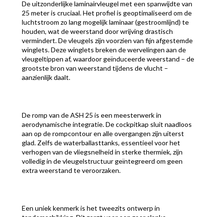
De uitzonderlijke laminairvleugel met een spanwijdte van
25 meter is cruciaal. Het profiel is geoptimaliseerd om de
luchtstroom zo lang mogelijk laminaar (gestroomlijnd) te
houden, wat de weerstand door wrijving drastisch
vermindert. De vleugels zijn voorzien van fijn afgestemde
winglets. Deze winglets breken de wervelingen aan de
vleugeltippen af, waardoor geïnduceerde weerstand – de
grootste bron van weerstand tijdens de vlucht –
aanzienlijk daalt.
De romp van de ASH 25 is een meesterwerk in
aerodynamische integratie. De cockpitkap sluit naadloos
aan op de rompcontour en alle overgangen zijn uiterst
glad. Zelfs de waterballasttanks, essentieel voor het
verhogen van de vliegsnelheid in sterke thermiek, zijn
volledig in de vleugelstructuur geïntegreerd om geen
extra weerstand te veroorzaken.
Een uniek kenmerk is het tweezits ontwerp in