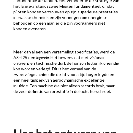
continentale afstanden. Het veranderde de strategie van
het lange-afstandszweefvliegen fundamenteel, omdat
piloten konden vertrouwen op zijn superieure prestaties
in zwakke thermiek en zijn vermogen om energie te
behouden op een manier die zijn voorgangers niet
konden evenaren.
Meer dan alleen een verzameling specificaties, werd de
ASH 25 een
legende
. Het bewees dat met visionair
ontwerp en technische durf, de horizon letterlijk oneindig
kon worden verlegd. Dit is het verhaal van de
zweefvliegmachine die de lat voor altijd hoger legde en
een heel tijdperk van aerodynamische excellentie
inluidde. Een machine die niet alleen records brak, maar
de zeer definitie van prestatie in de lucht herschreef.