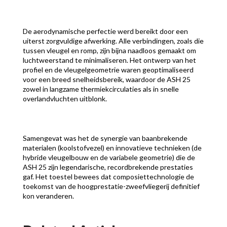
De aerodynamische perfectie werd bereikt door een
uiterst zorgvuldige afwerking. Alle verbindingen, zoals die
tussen vleugel en romp, zijn bijna naadloos gemaakt om
luchtweerstand te minimaliseren. Het ontwerp van het
profiel en de vleugelgeometrie waren geoptimaliseerd
voor een breed snelheidsbereik, waardoor de ASH 25
zowel in langzame thermiekcirculaties als in snelle
overlandvluchten uitblonk.
Samengevat was het de synergie van baanbrekende
materialen (koolstofvezel) en innovatieve technieken (de
hybride vleugelbouw en de variabele geometrie) die de
ASH 25 zijn legendarische, recordbrekende prestaties
gaf. Het toestel bewees dat composiettechnologie de
toekomst van de hoogprestatie-zweefvliegerij definitief
kon veranderen.