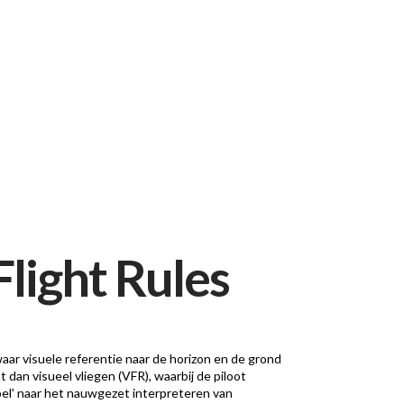
Flight Rules
waar visuele referentie naar de horizon en de grond
 dan visueel vliegen (VFR), waarbij de piloot
voel' naar het nauwgezet interpreteren van