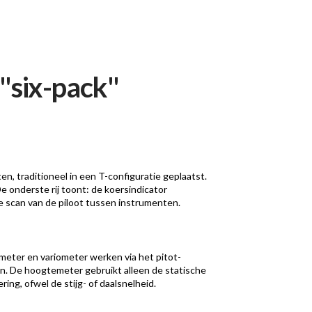
 "six-pack"
n, traditioneel in een T-configuratie geplaatst.
e onderste rij toont: de koersindicator
de scan van de piloot tussen instrumenten.
meter en variometer werken via het pitot-
n. De hoogtemeter gebruikt alleen de statische
g, ofwel de stijg- of daalsnelheid.