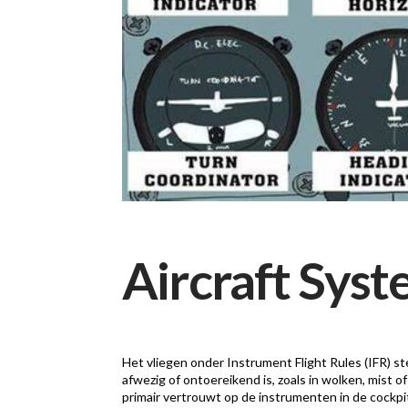
Aircraft Syst
Het vliegen onder Instrument Flight Rules (IFR) st
afwezig of ontoereikend is, zoals in wolken, mist o
primair vertrouwt op de instrumenten in de cockpit