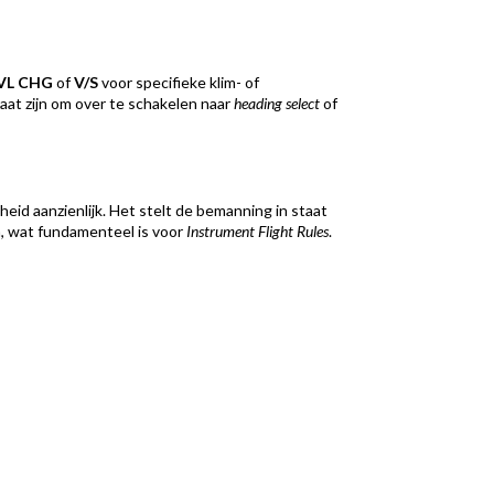
VL CHG
of
V/S
voor specifieke klim- of
aat zijn om over te schakelen naar
heading select
of
heid aanzienlijk. Het stelt de bemanning in staat
n, wat fundamenteel is voor
Instrument Flight Rules
.