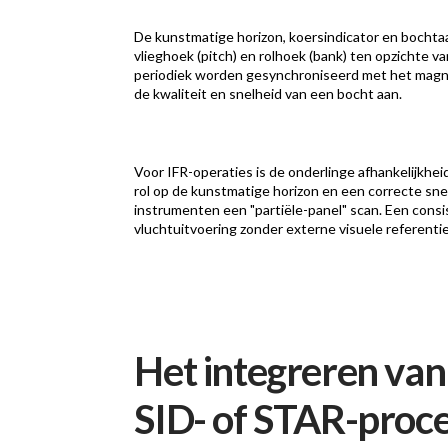
De kunstmatige horizon, koersindicator en bochta
vlieghoek (pitch) en rolhoek (bank) ten opzichte v
periodiek worden gesynchroniseerd met het magnet
de kwaliteit en snelheid van een bocht aan.
Voor IFR-operaties is de onderlinge afhankelijkhe
rol op de kunstmatige horizon en een correcte snel
instrumenten een "partiële-panel" scan. Een cons
vluchtuitvoering zonder externe visuele referentie
Het integreren van 
SID- of STAR-proc