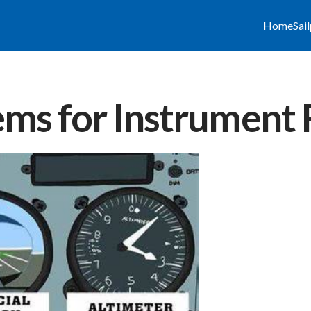
Home
Sai
ems for Instrument 