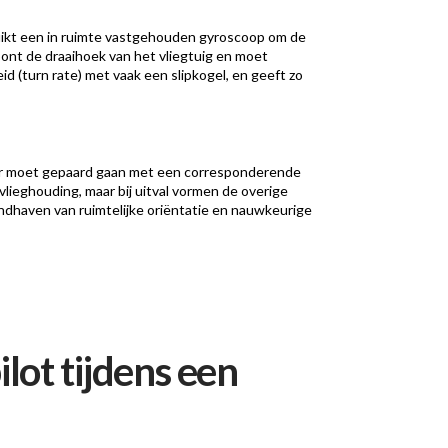
ruikt een in ruimte vastgehouden gyroscoop om de
toont de draaihoek van het vliegtuig en moet
 (turn rate) met vaak een slipkogel, en geeft zo
cator moet gepaard gaan met een corresponderende
vlieghouding, maar bij uitval vormen de overige
ndhaven van ruimtelijke oriëntatie en nauwkeurige
lot tijdens een