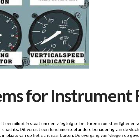
ems for Instrument 
elt een piloot in staat om een vliegtuig te besturen in omstandigheden 
f 's nachts. Dit vereist een fundamenteel andere benadering van de vlucht
 in plaats van op het zicht naar buiten. De overgang van 'vliegen op ge