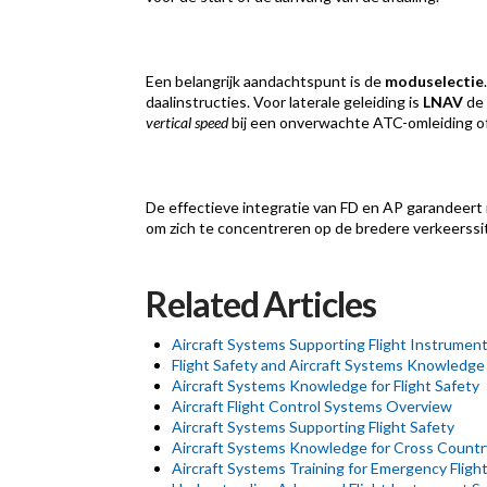
Een belangrijk aandachtspunt is de
moduselectie
daalinstructies. Voor laterale geleiding is
LNAV
de 
vertical speed
bij een onverwachte ATC-omleiding of
De effectieve integratie van FD en AP garandeert n
om zich te concentreren op de bredere verkeerssi
Related Articles
Aircraft Systems Supporting Flight Instrumen
Flight Safety and Aircraft Systems Knowledge
Aircraft Systems Knowledge for Flight Safety
Aircraft Flight Control Systems Overview
Aircraft Systems Supporting Flight Safety
Aircraft Systems Knowledge for Cross Country
Aircraft Systems Training for Emergency Fligh