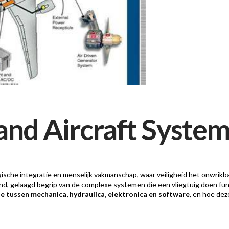
 and Aircraft Syst
ische integratie en menselijk vakmanschap, waar veiligheid het onwrikb
and, gelaagd begrip van de complexe systemen die een vliegtuig doen func
e tussen mechanica, hydraulica, elektronica en software
, en hoe de