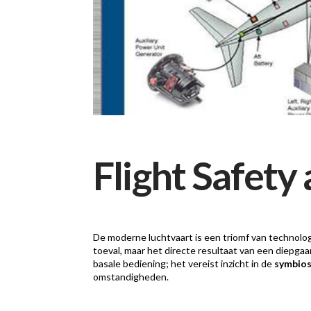
Flight Safety
De moderne luchtvaart is een triomf van technolog
toeval, maar het directe resultaat van een diepga
basale bediening; het vereist inzicht in de
symbios
omstandigheden.