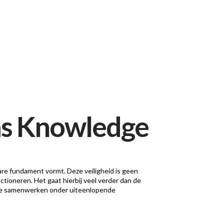
ems Knowledge
are fundament vormt. Deze veiligheid is geen
tioneren. Het gaat hierbij veel verder dan de
ze samenwerken onder uiteenlopende