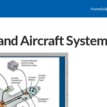
Home
Sai
 and Aircraft Syst