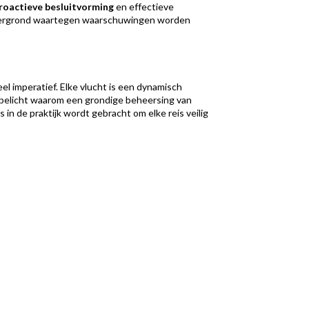
roactieve besluitvorming
en effectieve
achtergrond waartegen waarschuwingen worden
el imperatief. Elke vlucht is een dynamisch
el belicht waarom een grondige beheersing van
 in de praktijk wordt gebracht om elke reis veilig