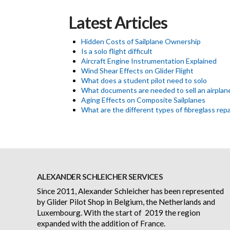
Latest Articles
Hidden Costs of Sailplane Ownership
Is a solo flight difficult
Aircraft Engine Instrumentation Explained
Wind Shear Effects on Glider Flight
What does a student pilot need to solo
What documents are needed to sell an airplan
Aging Effects on Composite Sailplanes
What are the different types of fibreglass repa
ALEXANDER SCHLEICHER SERVICES
Since 2011, Alexander Schleicher has been represented
by Glider Pilot Shop in Belgium, the Netherlands and
Luxembourg. With the start of 2019 the region
expanded with the addition of France.