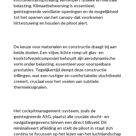
belasting. Klimaatbeheersing is essentieel;
geïntegreerde ventilatie-openingen en de mogelijkheid
tot het openen van het canopy-dak voorkomen
hittestuwing en houden de piloot alert.
De keuze voor materialen en constructie draagt bij aan
beide doelen. Een stijve, lichte romp uit glas- en
koolstofvezelcomposiet behoudt zijn aerodynamische
vorm onder belasting, essentieel voor voorspelbare
prestaties. Tegelijkertijd dempt deze constructie
trillingen, wat een rustiger en comfortabeler vluchtbeeld
creëert, cruciaal voor het voelen van subtiele
thermieksignalen.
Het cockpitmanagement-systeem, zoals de
geïntegreerde ASG, plaatst alle cruciale vlucht- en
navigatiegegevens binnen een direct blikveld. Dit
minimaliseert afleiding en stelt de piloot in staat zich
continu te focussen op het lezen van het luchtlandschap