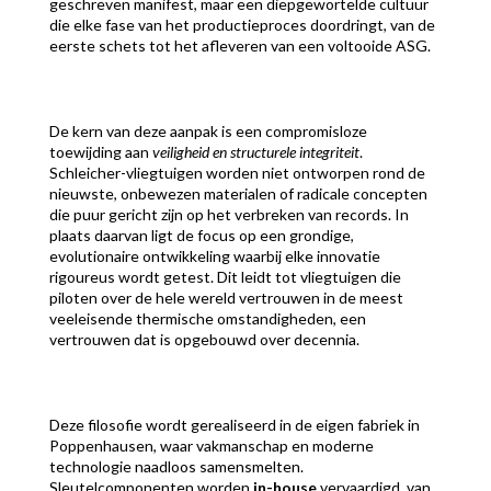
geschreven manifest, maar een diepgewortelde cultuur
die elke fase van het productieproces doordringt, van de
eerste schets tot het afleveren van een voltooide ASG.
De kern van deze aanpak is een compromisloze
toewijding aan
veiligheid en structurele integriteit
.
Schleicher-vliegtuigen worden niet ontworpen rond de
nieuwste, onbewezen materialen of radicale concepten
die puur gericht zijn op het verbreken van records. In
plaats daarvan ligt de focus op een grondige,
evolutionaire ontwikkeling waarbij elke innovatie
rigoureus wordt getest. Dit leidt tot vliegtuigen die
piloten over de hele wereld vertrouwen in de meest
veeleisende thermische omstandigheden, een
vertrouwen dat is opgebouwd over decennia.
Deze filosofie wordt gerealiseerd in de eigen fabriek in
Poppenhausen, waar vakmanschap en moderne
technologie naadloos samensmelten.
Sleutelcomponenten worden
in-house
vervaardigd, van