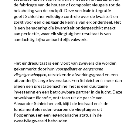
de fabricage van de houten of composiet vleugels tot de
bekabeling van de cockpit. Deze verticale integratie
geeft Schleicher volledige controle over de kwaliteit en
zorgt voor een diepgaande kennis van elk onderdeel. Het
is een benadering die kwantiteit ondergeschikt maakt
aan perfectie, waar elk vliegtuig het resultaat is van
aandachtig, bijna ambachtelijk vakwerk.
Het eindresultaat is een vloot van zwevers die worden
gekenmerkt door hun
voorspelbare en aangename
vliegeigenschappen
, uitstekende afwerkingsgraad en een
uitzonderlijk lange levensduur. Een Schleicher is meer dan
alleen een prestatiemachine; het is een duurzame
investering en een betrouwbare partner in de lucht. Deze
onwrikbare filosofie, ontstaan uit de passie van
Alexander Schleicher zelf, blijft de leidraad en is de
fundamentele reden waarom de vliegtuigen uit
Poppenhausen een legendarische status in de
zweefvliegwereld behouden.