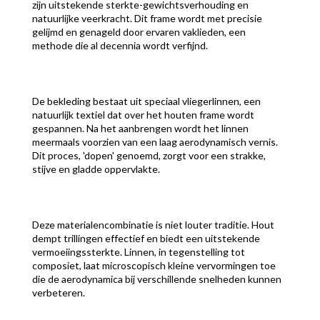
zijn uitstekende sterkte-gewichtsverhouding en
natuurlijke veerkracht. Dit frame wordt met precisie
gelijmd en genageld door ervaren vaklieden, een
methode die al decennia wordt verfijnd.
De bekleding bestaat uit speciaal vliegerlinnen, een
natuurlijk textiel dat over het houten frame wordt
gespannen. Na het aanbrengen wordt het linnen
meermaals voorzien van een laag aerodynamisch vernis.
Dit proces, 'dopen' genoemd, zorgt voor een strakke,
stijve en gladde oppervlakte.
Deze materialencombinatie is niet louter traditie. Hout
dempt trillingen effectief en biedt een uitstekende
vermoeiingssterkte. Linnen, in tegenstelling tot
composiet, laat microscopisch kleine vervormingen toe
die de aerodynamica bij verschillende snelheden kunnen
verbeteren.