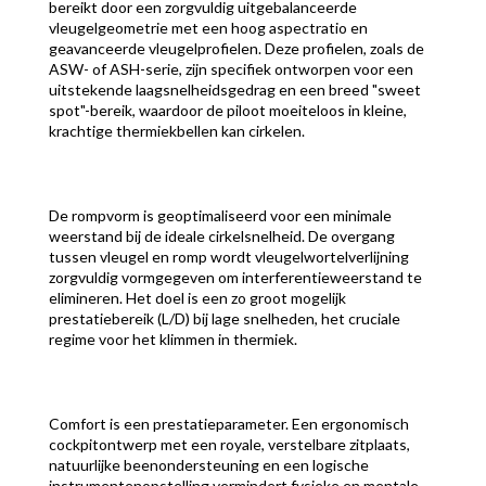
bereikt door een zorgvuldig uitgebalanceerde
vleugelgeometrie met een hoog aspectratio en
geavanceerde vleugelprofielen. Deze profielen, zoals de
ASW- of ASH-serie, zijn specifiek ontworpen voor een
uitstekende laagsnelheidsgedrag en een breed "sweet
spot"-bereik, waardoor de piloot moeiteloos in kleine,
krachtige thermiekbellen kan cirkelen.
De rompvorm is geoptimaliseerd voor een minimale
weerstand bij de ideale cirkelsnelheid. De overgang
tussen vleugel en romp wordt vleugelwortelverlijning
zorgvuldig vormgegeven om interferentieweerstand te
elimineren. Het doel is een zo groot mogelijk
prestatiebereik (L/D) bij lage snelheden, het cruciale
regime voor het klimmen in thermiek.
Comfort is een prestatieparameter. Een ergonomisch
cockpitontwerp met een royale, verstelbare zitplaats,
natuurlijke beenondersteuning en een logische
instrumentenopstelling vermindert fysieke en mentale