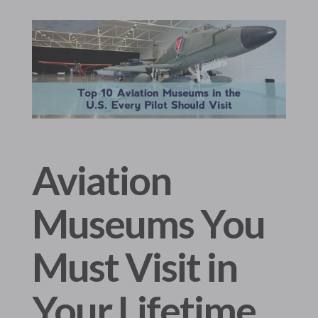
Aviation
Museums You
Must Visit in
Your Lifetime