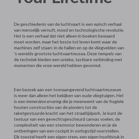
De geschiedenis van de luchtvaart is een episch verhaal
van menselijk vernuft, moed en technologische revolutie.
Het is een verhaal dat niet alleen in boeken bewaard
moet worden, maar het beste tot leven komt waar de
machines zelf staan: in de hallen en op de vliegvelden van
's werelds grootste luchtvaartmusea. Deze tempels van
de techniek bieden een unieke, tastbare verbinding met
momenten die onze wereld hebben gevormd.
Een bezoek aan een toonaangevend luchtvaartmuseum
is meer dan alleen het bekijken van oude vliegtuigen. Het
is een
immersieve ervaring
die je meeneemt van de fragiele
houten constructies van de pioniers tot de
raketgestuurde kracht van het straaltijdperk. Je kunt de
textuur van een gevechtsgescheurd canvas voelen, de
complexiteit van een stermotor bewonderen en je de
ontberingen van een cockpit in oorlogstijd voorstellen.
Elk toestel heeft een eigen stem, een eigen hoofdstuk in