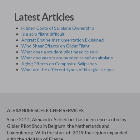
Latest Articles
Hidden Costs of Sailplane Ownership
Is a solo flight difficult
Aircraft Engine Instrumentation Explained
Wind Shear Effects on Glider Flight
What does a student pilot need to solo
What documents are needed to sell an airplane
Aging Effects on Composite Sailplanes
What are the different types of fibreglass repair
ALEXANDER SCHLEICHER SERVICES
Since 2011, Alexander Schleicher has been represented by
Glider Pilot Shop in Belgium, the Netherlands and
Luxembourg. With the start of 2019 the region expanded
with the addition of France.