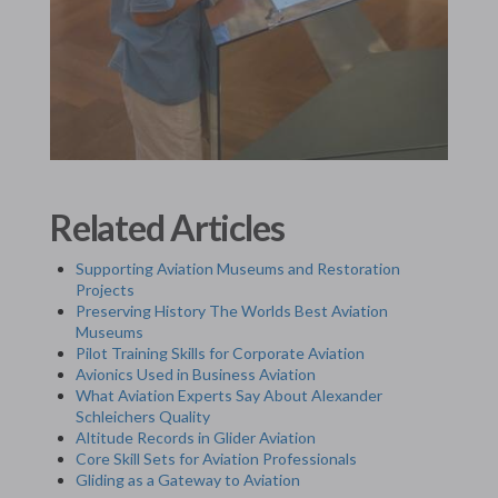
Related Articles
Supporting Aviation Museums and Restoration
Projects
Preserving History The Worlds Best Aviation
Museums
Pilot Training Skills for Corporate Aviation
Avionics Used in Business Aviation
What Aviation Experts Say About Alexander
Schleichers Quality
Altitude Records in Glider Aviation
Core Skill Sets for Aviation Professionals
Gliding as a Gateway to Aviation