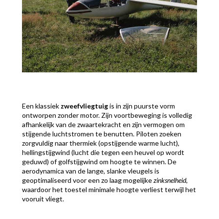
Een klassiek
zweefvliegtuig
is in zijn puurste vorm
ontworpen zonder motor. Zijn voortbeweging is volledig
afhankelijk van de zwaartekracht en zijn vermogen om
stijgende luchtstromen te benutten. Piloten zoeken
zorgvuldig naar thermiek (opstijgende warme lucht),
hellingstijgwind (lucht die tegen een heuvel op wordt
geduwd) of golfstijgwind om hoogte te winnen. De
aerodynamica van de lange, slanke vleugels is
geoptimaliseerd voor een zo laag mogelijke
zinksnelheid
,
waardoor het toestel minimale hoogte verliest terwijl het
vooruit vliegt.