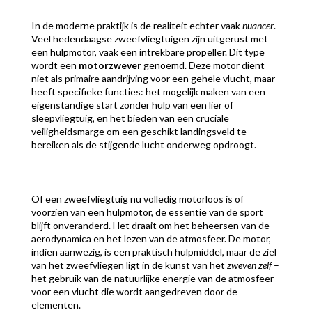
In de moderne praktijk is de realiteit echter vaak
nuancer
.
Veel hedendaagse zweefvliegtuigen zijn uitgerust met
een hulpmotor, vaak een intrekbare propeller. Dit type
wordt een
motorzwever
genoemd. Deze motor dient
niet als primaire aandrijving voor een gehele vlucht, maar
heeft specifieke functies: het mogelijk maken van een
eigenstandige start zonder hulp van een lier of
sleepvliegtuig, en het bieden van een cruciale
veiligheidsmarge om een geschikt landingsveld te
bereiken als de stijgende lucht onderweg opdroogt.
Of een zweefvliegtuig nu volledig motorloos is of
voorzien van een hulpmotor, de essentie van de sport
blijft onveranderd. Het draait om het beheersen van de
aerodynamica en het lezen van de atmosfeer. De motor,
indien aanwezig, is een praktisch hulpmiddel, maar de ziel
van het zweefvliegen ligt in de kunst van het
zweven zelf
–
het gebruik van de natuurlijke energie van de atmosfeer
voor een vlucht die wordt aangedreven door de
elementen.