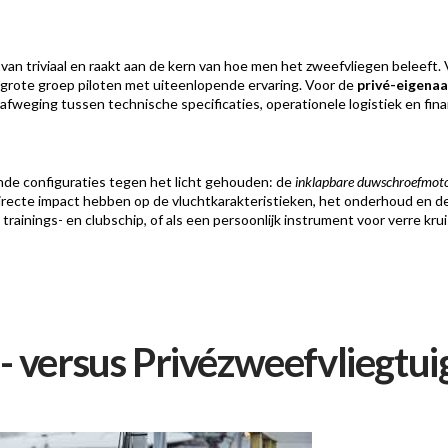
 van triviaal en raakt aan de kern van hoe men het zweefvliegen beleeft.
grote groep piloten met uiteenlopende ervaring. Voor de
privé-eigenaa
afweging tussen technische specificaties, operationele logistiek en fin
de configuraties tegen het licht gehouden: de
inklapbare duwschroefmot
irecte impact hebben op de vluchtkarakteristieken, het onderhoud en de
trainings- en clubschip, of als een persoonlijk instrument voor verre krui
 versus Privézweefvliegtui