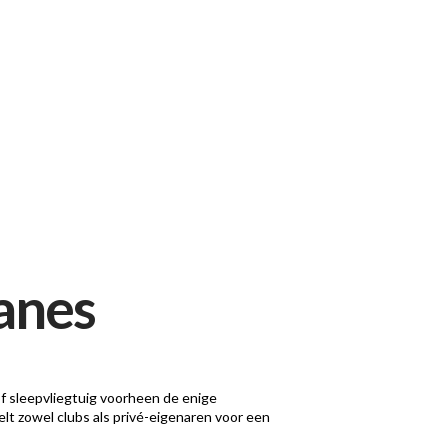
lanes
f sleepvliegtuig voorheen de enige
t zowel clubs als privé-eigenaren voor een