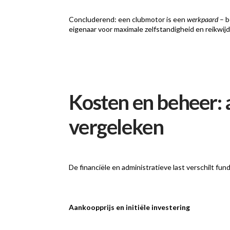
Concluderend: een clubmotor is een
werkpaard
– b
eigenaar voor maximale zelfstandigheid en reikwijd
Kosten en beheer:
vergeleken
De financiële en administratieve last verschilt f
Aankoopprijs en initiële investering