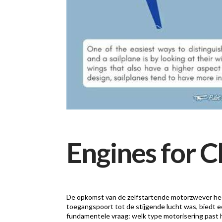
Engines for C
De opkomst van de zelfstartende motorzwever heef
toegangspoort tot de stijgende lucht was, biedt 
fundamentele vraag: welk type motorisering past h