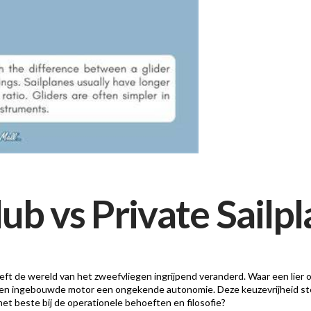
lub vs Private Sailp
t de wereld van het zweefvliegen ingrijpend veranderd. Waar een lier o
een ingebouwde motor een ongekende autonomie. Deze keuzevrijheid stel
et beste bij de operationele behoeften en filosofie?