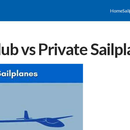
Home
Sai
lub vs Private Sailp