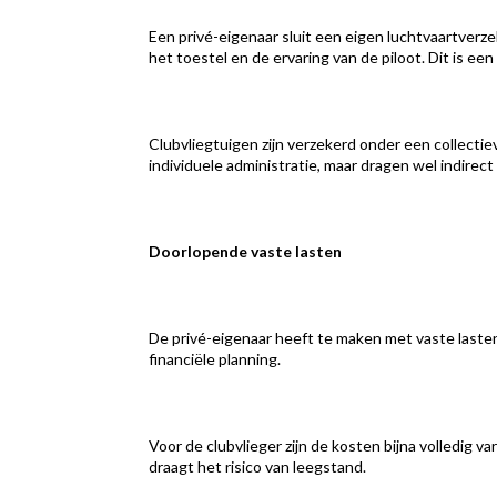
Een privé-eigenaar sluit een eigen luchtvaartverz
het toestel en de ervaring van de piloot. Dit is een v
Clubvliegtuigen zijn verzekerd onder een collectie
individuele administratie, maar dragen wel indire
Doorlopende vaste lasten
De privé-eigenaar heeft te maken met vaste lasten z
financiële planning.
Voor de clubvlieger zijn de kosten bijna volledig v
draagt het risico van leegstand.