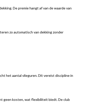
sdekking. De premie hangt af van de waarde van
ofiteren zo automatisch van dekking zonder
t het aantal vlieguren. Dit vereist discipline in
t geen kosten, wat flexibiliteit biedt. De club