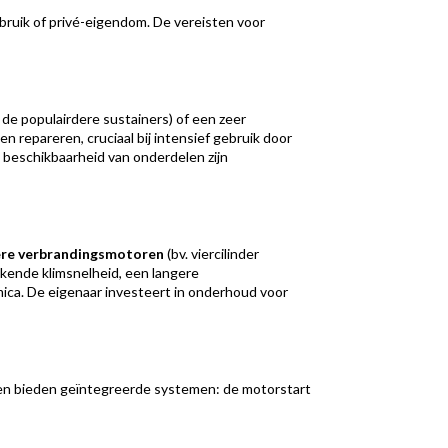
bruik of privé-eigendom. De vereisten voor
. de populairdere sustainers) of een zeer
 repareren, cruciaal bij intensief gebruik door
n beschikbaarheid van onderdelen zijn
ere verbrandingsmotoren
(bv. viercilinder
kende klimsnelheid, een langere
mica. De eigenaar investeert in onderhoud voor
gen bieden geïntegreerde systemen: de motorstart