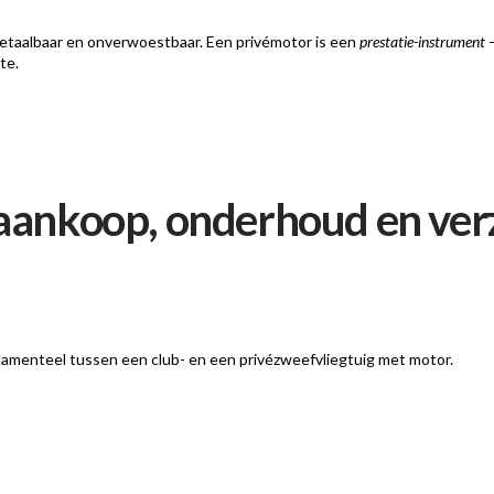
etaalbaar en onverwoestbaar. Een privémotor is een
prestatie-instrument
–
te.
 aankoop, onderhoud en ver
undamenteel tussen een club- en een privézweefvliegtuig met motor.