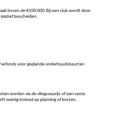
aak boven de €100.000. Bij een club wordt deze
 relatief bescheiden.
eservefonds voor geplande onderhoudsbeurten
ten worden via de vlieguurprijs of een vaste
eft weinig invloed op planning of kosten.