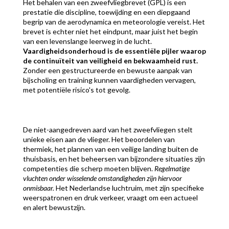
Het behalen van een zweefvliegbrevet (GPL) is een
prestatie die discipline, toewijding en een diepgaand
begrip van de aerodynamica en meteorologie vereist. Het
brevet is echter niet het eindpunt, maar juist het begin
van een levenslange leerweg in de lucht.
Vaardigheidsonderhoud is de essentiële pijler waarop
de continuïteit van veiligheid en bekwaamheid rust.
Zonder een gestructureerde en bewuste aanpak van
bijscholing en training kunnen vaardigheden vervagen,
met potentiële risico's tot gevolg.
De niet-aangedreven aard van het zweefvliegen stelt
unieke eisen aan de vlieger. Het beoordelen van
thermiek, het plannen van een veilige landing buiten de
thuisbasis, en het beheersen van bijzondere situaties zijn
competenties die scherp moeten blijven.
Regelmatige
vluchten onder wisselende omstandigheden zijn hiervoor
onmisbaar.
Het Nederlandse luchtruim, met zijn specifieke
weerspatronen en druk verkeer, vraagt om een actueel
en alert bewustzijn.