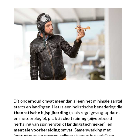
Dit onderhoud omvat meer dan alleen het minimale aantal
starts en landingen. Het is een holistische benadering die
theoretische bijspijkerding
(zoals regelgeving-updates
en meteorologie),
praktische training
(bijvoorbeeld
herhaling van spinherstel of landingstechnieken), en
mentale voorbereiding
omvat. Samenwerking met
instructeurs en ervaren collega-vliegers is daarbij van