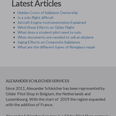
Latest Articles
Hidden Costs of Sailplane Ownership
Is a solo flight difficult
Aircraft Engine Instrumentation Explained
Wind Shear Effects on Glider Flight
What does a student pilot need to solo
What documents are needed to sell an airplane
Aging Effects on Composite Sailplanes
What are the different types of fibreglass repair
ALEXANDER SCHLEICHER SERVICES
Since 2011, Alexander Schleicher has been represented by
Glider Pilot Shop in Belgium, the Netherlands and
Luxembourg. With the start of 2019 the region expanded
with the addition of France.
Alexander Schleicher Services is a Glider Pilot Shop company