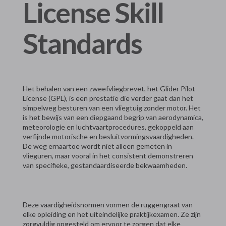
License Skill
Standards
Het behalen van een zweefvliegbrevet, het Glider Pilot
License (GPL), is een prestatie die verder gaat dan het
simpelweg besturen van een vliegtuig zonder motor. Het
is het bewijs van een diepgaand begrip van aerodynamica,
meteorologie en luchtvaartprocedures, gekoppeld aan
verfijnde motorische en besluitvormingsvaardigheden.
De weg ernaartoe wordt niet alleen gemeten in
vlieguren, maar vooral in het consistent demonstreren
van specifieke, gestandaardiseerde bekwaamheden.
Deze vaardigheidsnormen vormen de ruggengraat van
elke opleiding en het uiteindelijke praktijkexamen. Ze zijn
zorgvuldig opgesteld om ervoor te zorgen dat elke