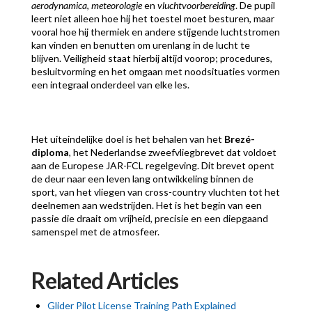
aerodynamica
,
meteorologie
en
vluchtvoorbereiding
. De pupil
leert niet alleen hoe hij het toestel moet besturen, maar
vooral hoe hij thermiek en andere stijgende luchtstromen
kan vinden en benutten om urenlang in de lucht te
blijven. Veiligheid staat hierbij altijd voorop; procedures,
besluitvorming en het omgaan met noodsituaties vormen
een integraal onderdeel van elke les.
Het uiteindelijke doel is het behalen van het
Brezé-
diploma
, het Nederlandse zweefvliegbrevet dat voldoet
aan de Europese JAR-FCL regelgeving. Dit brevet opent
de deur naar een leven lang ontwikkeling binnen de
sport, van het vliegen van cross-country vluchten tot het
deelnemen aan wedstrijden. Het is het begin van een
passie die draait om vrijheid, precisie en een diepgaand
samenspel met de atmosfeer.
Related Articles
Glider Pilot License Training Path Explained