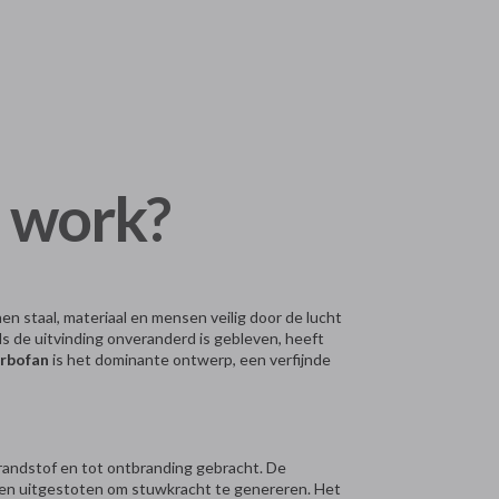
 work?
n staal, materiaal en mensen veilig door de lucht
s de uitvinding onveranderd is gebleven, heeft
urbofan
is het dominante ontwerp, een verfijnde
randstof en tot ontbranding gebracht. De
rden uitgestoten om stuwkracht te genereren. Het