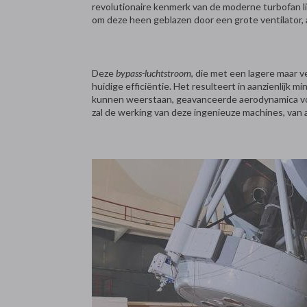
revolutionaire kenmerk van de moderne turbofan l
om deze heen geblazen door een grote ventilator,
Deze
bypass-luchtstroom
, die met een lagere maar v
huidige efficiëntie. Het resulteert in aanzienlij
kunnen weerstaan, geavanceerde aerodynamica voor 
zal de werking van deze ingenieuze machines, van a