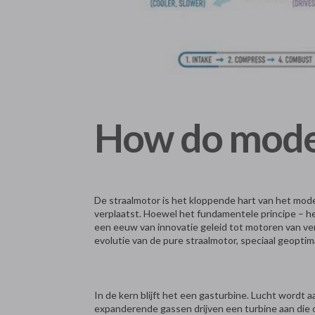
How do moder
De straalmotor is het kloppende hart van het mode
verplaatst. Hoewel het fundamentele principe – he
een eeuw van innovatie geleid tot motoren van ve
evolutie van de pure straalmotor, speciaal geopt
In de kern blijft het een gasturbine. Lucht word
expanderende gassen drijven een turbine aan die 