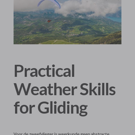
Practical
Weather Skills
for Gliding
Voor de zweefvlieger is weerkunde geen abstracte