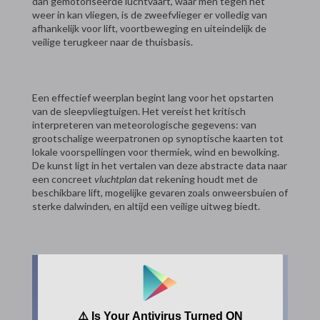
dan gemotoriseerde luchtvaart, waar men tegen het
weer in kan vliegen, is de zweefvlieger er volledig van
afhankelijk voor lift, voortbeweging en uiteindelijk de
veilige terugkeer naar de thuisbasis.
Een effectief weerplan begint lang voor het opstarten
van de sleepvliegtuigen. Het vereist het kritisch
interpreteren van meteorologische gegevens: van
grootschalige weerpatronen op synoptische kaarten tot
lokale voorspellingen voor thermiek, wind en bewolking.
De kunst ligt in het vertalen van deze abstracte data naar
een concreet
vluchtplan
dat rekening houdt met de
beschikbare lift, mogelijke gevaren zoals onweersbuien of
sterke dalwinden, en altijd een veilige uitweg biedt.