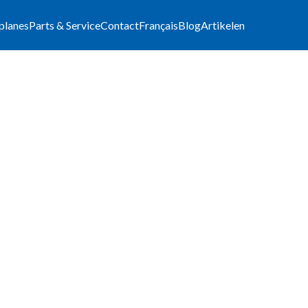
lplanes
Parts & Service
Contact
Français
Blog
Artikelen