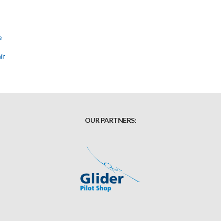
e
ir
OUR PARTNERS: