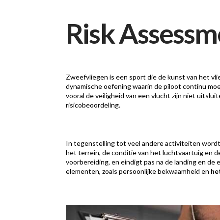
Risk Assessme
Zweefvliegen is een sport die de kunst van het vl
dynamische oefening waarin de piloot continu moe
vooral de veiligheid van een vlucht zijn niet uits
risicobeoordeling.
In tegenstelling tot veel andere activiteiten wordt
het terrein, de conditie van het luchtvaartuig en d
voorbereiding, en eindigt pas na de landing en de
elementen, zoals persoonlijke bekwaamheid en
he