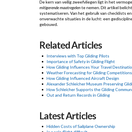
De kern van veilig zweefvliegen ligt in het vermo
mitigerende maatregelen
te nemen. Dit artikel beli
systematiseren. Van het gebruik van checklists e
onverwachte situaties in de lucht: een gedisciplin
gebouwd.
Related Articles
Interviews with Top Gliding Pilots
Importance of Safety in Gliding Flight
How Gliding Influences Your Travel Destinati
Weather Forecasting for Gliding Competitions
How Gliding Influenced Aircraft Design
Alexander Schleicher Museum Preserving Glid
How Schleicher Supports the Gliding Commun
Out and Return Records in Gliding
Latest Articles
Hidden Costs of Sailplane Ownership
Is a solo flight difficult