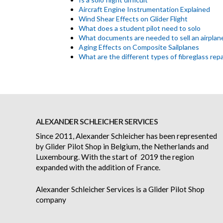
Aircraft Engine Instrumentation Explained
Wind Shear Effects on Glider Flight
What does a student pilot need to solo
What documents are needed to sell an airplan
Aging Effects on Composite Sailplanes
What are the different types of fibreglass repa
ALEXANDER SCHLEICHER SERVICES
Since 2011, Alexander Schleicher has been represented
by Glider Pilot Shop in Belgium, the Netherlands and
Luxembourg. With the start of 2019 the region
expanded with the addition of France.
Alexander Schleicher Services is a Glider Pilot Shop
company