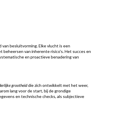
van besluitvorming. Elke vlucht is een
t beheersen van inherente risico's. Het succes en
n systematische en proactieve benadering van
erlijke grootheid
die zich ontwikkelt met het weer,
arom lang voor de start, bij de grondige
gegevens en technische checks, als subjectieve