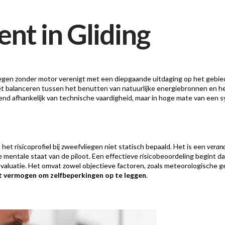
nt in Gliding
iegen zonder motor verenigt met een diepgaande uitdaging op het gebied 
t balanceren tussen het benutten van natuurlijke energiebronnen en he
luitend afhankelijk van technische vaardigheid, maar in hoge mate van ee
 het risicoprofiel bij zweefvliegen niet statisch bepaald. Het is een
verand
e mentale staat van de piloot. Een effectieve risicobeoordeling begint da
 evaluatie. Het omvat zowel objectieve factoren, zoals meteorologische 
t vermogen om zelfbeperkingen op te leggen
.