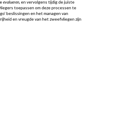
te
evalueren
, en vervolgens tijdig de juiste
vliegers toepassen om deze processen te
-go' beslissingen en het managen van
rijheid en vreugde van het zweefvliegen zijn