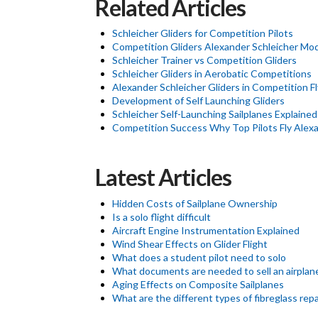
Related Articles
Schleicher Gliders for Competition Pilots
Competition Gliders Alexander Schleicher Mo
Schleicher Trainer vs Competition Gliders
Schleicher Gliders in Aerobatic Competitions
Alexander Schleicher Gliders in Competition Fl
Development of Self Launching Gliders
Schleicher Self-Launching Sailplanes Explained
Competition Success Why Top Pilots Fly Alexa
Latest Articles
Hidden Costs of Sailplane Ownership
Is a solo flight difficult
Aircraft Engine Instrumentation Explained
Wind Shear Effects on Glider Flight
What does a student pilot need to solo
What documents are needed to sell an airplan
Aging Effects on Composite Sailplanes
What are the different types of fibreglass repa