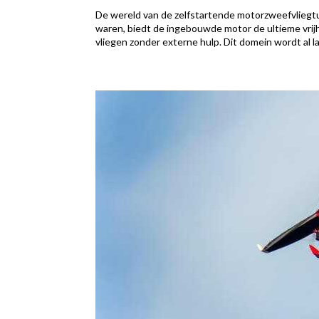
De wereld van de zelfstartende motorzweefvliegtui
waren, biedt de ingebouwde motor de ultieme vrijhe
vliegen zonder externe hulp. Dit domein wordt al