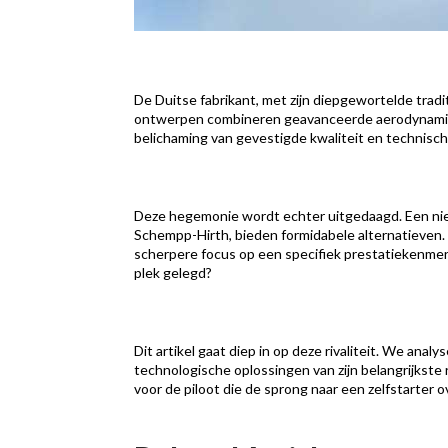
De Duitse fabrikant, met zijn diepgewortelde trad
ontwerpen combineren geavanceerde aerodynamica, 
belichaming van gevestigde kwaliteit en technisch
Deze hegemonie wordt echter uitgedaagd. Een nieu
Schempp-Hirth, bieden formidabele alternatieven. 
scherpere focus op een specifiek prestatiekenmerk.
plek gelegd?
Dit artikel gaat diep in op deze rivaliteit. We ana
technologische oplossingen van zijn belangrijkste 
voor de piloot die de sprong naar een zelfstarter 