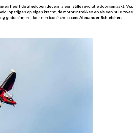
gen heeft de afgelopen decennia een stille revolutie doorgemaakt. Waar
id: opstijgen op eigen kracht, de motor intrekken en als een puur zweef
 lang gedomineerd door een iconische naam:
Alexander Schleicher
.