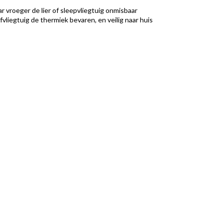
 vroeger de lier of sleepvliegtuig onmisbaar
vliegtuig de thermiek bevaren, en veilig naar huis