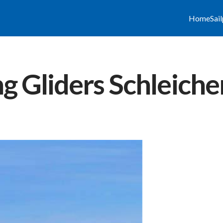
Home
Sai
g Gliders Schleicher