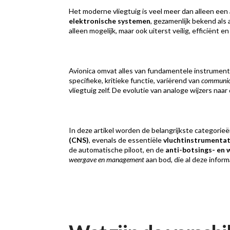
Het moderne vliegtuig is veel meer dan alleen ee
elektronische systemen
, gezamenlijk bekend als
alleen mogelijk, maar ook uiterst veilig, efficiënt e
Avionica omvat alles van fundamentele instrument
specifieke, kritieke functie, variërend van
communic
vliegtuig zelf. De evolutie van analoge wijzers naar
In deze artikel worden de belangrijkste categor
(CNS)
, evenals de essentiële
vluchtinstrumentat
de automatische piloot, en de
anti-botsings- en
weergave en management
aan bod, die al deze infor