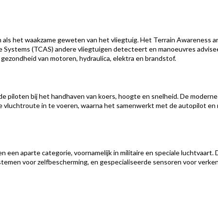
als het waakzame geweten van het vliegtuig. Het Terrain Awareness
dance Systems (TCAS) andere vliegtuigen detecteert en manoeuvres advi
ezondheid van motoren, hydraulica, elektra en brandstof.
 piloten bij het handhaven van koers, hoogte en snelheid. De moderne
le vluchtroute in te voeren, waarna het samenwerkt met de autopilot en
een aparte categorie, voornamelijk in militaire en speciale luchtvaart. 
stemen voor zelfbescherming, en gespecialiseerde sensoren voor verke