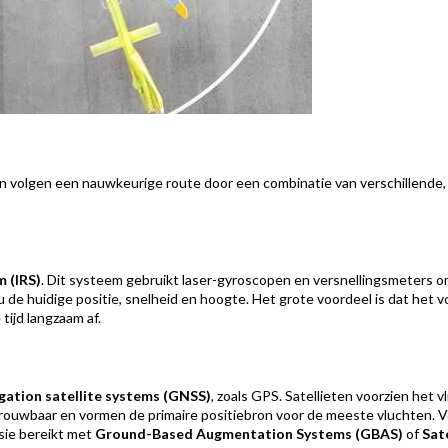
n volgen een nauwkeurige route door een combinatie van verschillende
m (IRS)
. Dit systeem gebruikt laser-gyroscopen en versnellingsmeters o
de huidige positie, snelheid en hoogte. Het grote voordeel is dat het v
ijd langzaam af.
igation satellite systems (GNSS)
, zoals GPS. Satellieten voorzien het vl
ouwbaar en vormen de primaire positiebron voor de meeste vluchten. Vo
sie bereikt met
Ground-Based Augmentation Systems (GBAS)
of
Sat