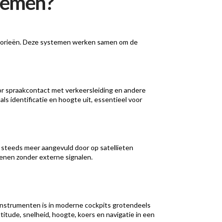
stemen?
ategorieën. Deze systemen werken samen om de
r spraakcontact met verkeersleiding en andere
ls identificatie en hoogte uit, essentieel voor
 steeds meer aangevuld door op satellieten
enen zonder externe signalen.
 instrumenten is in moderne cockpits grotendeels
itude, snelheid, hoogte, koers en navigatie in een