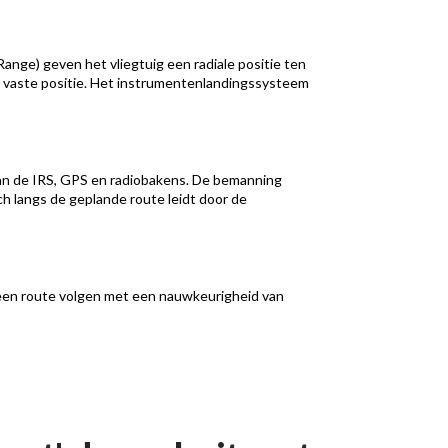
nge) geven het vliegtuig een radiale positie ten
n vaste positie. Het instrumentenlandingssysteem
van de IRS, GPS en radiobakens. De bemanning
h langs de geplande route leidt door de
k een route volgen met een nauwkeurigheid van