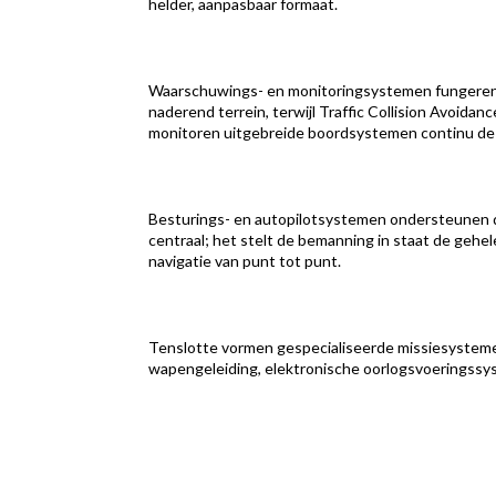
helder, aanpasbaar formaat.
Waarschuwings- en monitoringsystemen fungeren 
naderend terrein, terwijl Traffic Collision Avoi
monitoren uitgebreide boordsystemen continu de g
Besturings- en autopilotsystemen ondersteunen de
centraal; het stelt de bemanning in staat de gehe
navigatie van punt tot punt.
Tenslotte vormen gespecialiseerde missiesystemen 
wapengeleiding, elektronische oorlogsvoeringssy