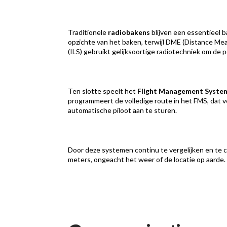
Traditionele
radiobakens
blijven een essentieel 
opzichte van het baken, terwijl DME (Distance Me
(ILS) gebruikt gelijksoortige radiotechniek om de pe
Ten slotte speelt het
Flight Management Syste
programmeert de volledige route in het FMS, dat v
automatische piloot aan te sturen.
Door deze systemen continu te vergelijken en te c
meters, ongeacht het weer of de locatie op aarde.