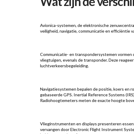
Wat zijn de versch
Avionica-systemen, de elektronische zenuwcentra 
veiligheid, navigatie, communicatie en efficiëntie 
Communicatie- en transpondersystemen vormen de
vliegtuigen, evenals de transponder. Deze reageert
luchtverkeersbegeleiding.
Navigatiesystemen bepalen de positie, koers en r
gebaseerde GPS. Inertial Reference Systems (IRS
Radiohoogtemeters meten de exacte hoogte boven d
Vlieginstrumenten en displays presenteren essent
vervangen door Electronic Flight Instrument Syste