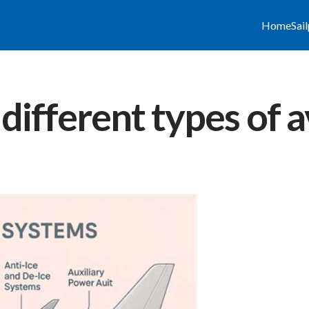
Home
Sai
different types of a