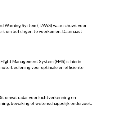
 and Warning System (TAWS) waarschuwt voor
seert om botsingen te voorkomen. Daarnaast
 Flight Management System (FMS) is hierin
 motorbediening voor optimale en efficiënte
Dit omvat radar voor luchtverkenning en
nning, bewaking of wetenschappelijk onderzoek.