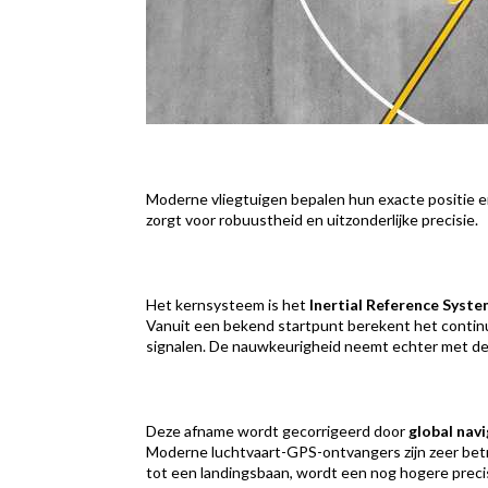
Moderne vliegtuigen bepalen hun exacte positie e
zorgt voor robuustheid en uitzonderlijke precisie.
Het kernsysteem is het
Inertial Reference Syste
Vanuit een bekend startpunt berekent het continu 
signalen. De nauwkeurigheid neemt echter met de t
Deze afname wordt gecorrigeerd door
global nav
Moderne luchtvaart-GPS-ontvangers zijn zeer betr
tot een landingsbaan, wordt een nog hogere preci