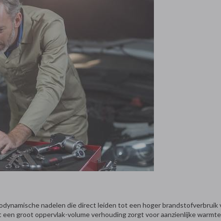
ynamische nadelen die direct leiden tot een hoger brandstofverbruik 
en groot oppervlak-volume verhouding zorgt voor aanzienlijke warmtev