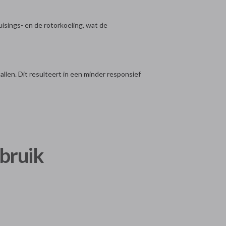
isings- en de rotorkoeling, wat de
allen. Dit resulteert in een minder responsief
ebruik