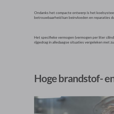
Ondanks het compacte ontwerp is het koelsysteem 
betrouwbaarheid kan beïnvloeden en reparaties d
Het specifieke vermogen (vermogen per liter cilinde
rijgedrag in alledaagse situaties vergeleken met 
Hoge brandstof- en 