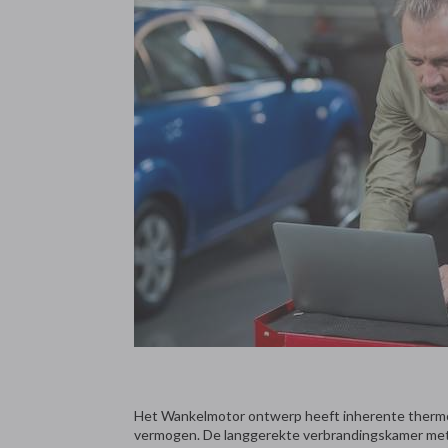
Het Wankelmotor ontwerp heeft inherente thermod
vermogen. De langgerekte verbrandingskamer met e