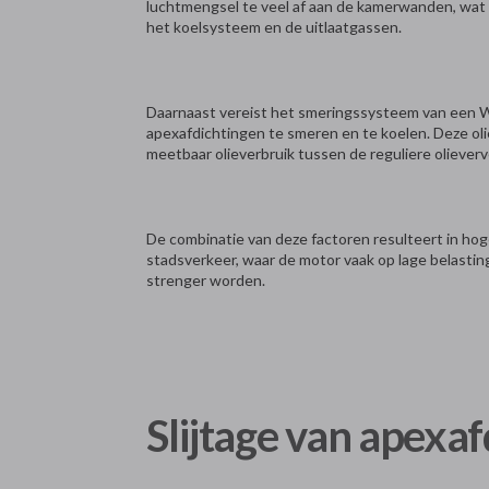
luchtmengsel te veel af aan de kamerwanden, wat e
het koelsysteem en de uitlaatgassen.
Daarnaast vereist het smeringssysteem van een Wa
apexafdichtingen te smeren en te koelen. Deze oli
meetbaar olieverbruik tussen de reguliere olieve
De combinatie van deze factoren resulteert in hoge
stadsverkeer, waar de motor vaak op lage belasti
strenger worden.
Slijtage van apexa