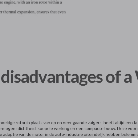
 disadvantages of a
oekige rotor in plaats van op en neer gaande zuigers, heeft altijd een f
ermogensdichtheid, soepele werking en een compacte bouw. Deze voord
e adoptie van de motor in de auto-industrie uiteindelijk hebben belemm