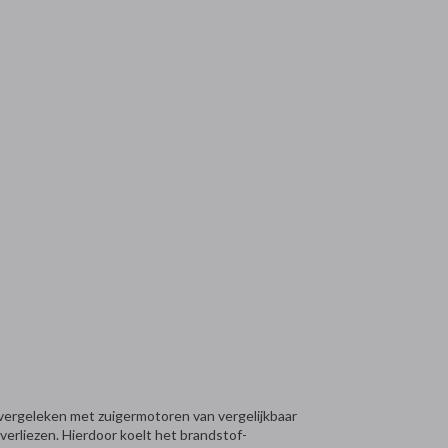
vergeleken met zuigermotoren van vergelijkbaar
erliezen. Hierdoor koelt het brandstof-