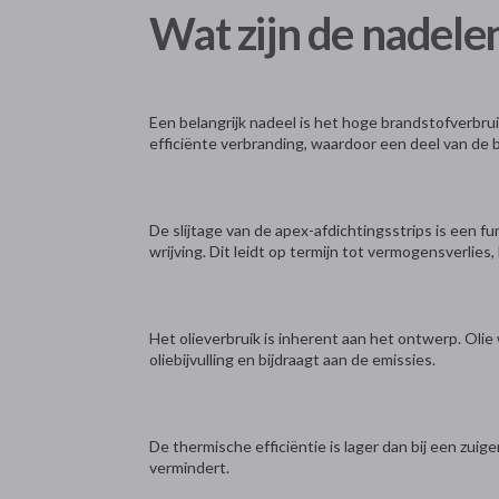
Wat zijn de nadel
Een belangrijk nadeel is het hoge brandstofverbr
efficiënte verbranding, waardoor een deel van de b
De slijtage van de apex-afdichtingsstrips is een f
wrijving. Dit leidt op termijn tot vermogensverlies, 
Het olieverbruik is inherent aan het ontwerp. Oli
oliebijvulling en bijdraagt aan de emissies.
De thermische efficiëntie is lager dan bij een zui
vermindert.