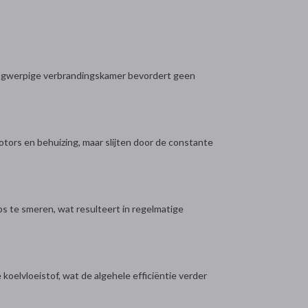
 langwerpige verbrandingskamer bevordert geen
otors en behuizing, maar slijten door de constante
ps te smeren, wat resulteert in regelmatige
koelvloeistof, wat de algehele efficiëntie verder