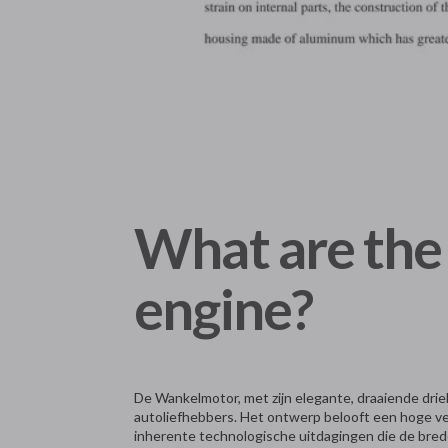
What are the
engine?
De Wankelmotor, met zijn elegante, draaiende drieh
autoliefhebbers. Het ontwerp belooft een hoge v
inherente technologische uitdagingen die de bred