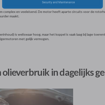
complex en veeleisend. De motor heeft aparte circuits voor de rotorhu
uurder maakt.
rinhoud) is weliswaar hoog, maar het koppel is vaak laag bij lage toerent
zuigermotoren met gelijk vermogen.
olieverbruik in dagelijks g