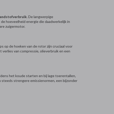
andstofverbruik
. De langwerpige
 de hoeveelheid energie die daadwerkelijk in
bare zuigermotor.
ps op de hoeken van de rotor zijn cruciaal voor
 verlies van compressie, olieverbruik en een
dens het koude starten en bij lage toerentallen,
van steeds strengere emissienormen, een bijzonder