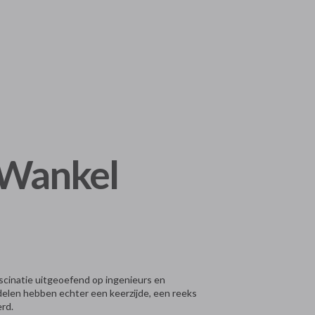
 Wankel
ascinatie uitgeoefend op ingenieurs en
elen hebben echter een keerzijde, een reeks
erd.