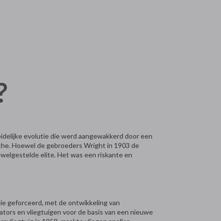
?
leidelijke evolutie die werd aangewakkerd door een
yche. Hoewel de gebroeders Wright in 1903 de
 welgestelde elite. Het was een riskante en
ie geforceerd, met de ontwikkeling van
ators en vliegtuigen voor de basis van een nieuwe