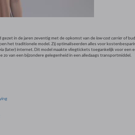
d gezet in de jaren zeventig met de opkomst van de
low-cost carrier
of bud
rpen het traditionele model. Zij optimaliseerden alles voor kostenbesparin
ia (later) internet. Dit model maakte vliegtickets toegankelijk voor ee
e zo van een bijzondere gelegenheid in een alledaags transportmiddel.
ying
g