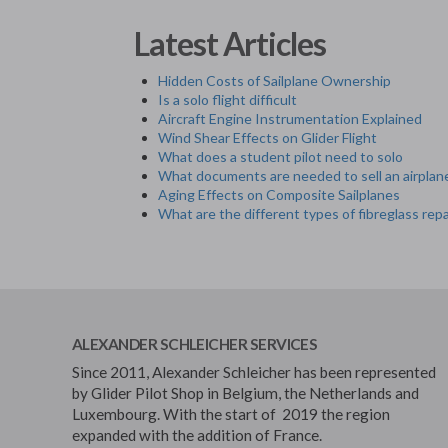
Latest Articles
Hidden Costs of Sailplane Ownership
Is a solo flight difficult
Aircraft Engine Instrumentation Explained
Wind Shear Effects on Glider Flight
What does a student pilot need to solo
What documents are needed to sell an airplan
Aging Effects on Composite Sailplanes
What are the different types of fibreglass repa
ALEXANDER SCHLEICHER SERVICES
Since 2011, Alexander Schleicher has been represented
by Glider Pilot Shop in Belgium, the Netherlands and
Luxembourg. With the start of 2019 the region
expanded with the addition of France.