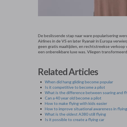
De beslissende stap naar ware popularisering wer
Airlines in de VS en later Ryanair in Europa verwie
geen gratis maaltijden, en rechtstreekse verkoop v
een onbereikbare luxe was. Vliegen transformeerd
Related Articles
When did hang gliding become popular
Is it competitive to become a pilot
What is the difference between soaring and fl
Can a 40 year old become a pilot
How to make flying with kids easier
How to improve situational awareness in flyin
What is the oldest A380 still flying
Is it possible to create a flying car