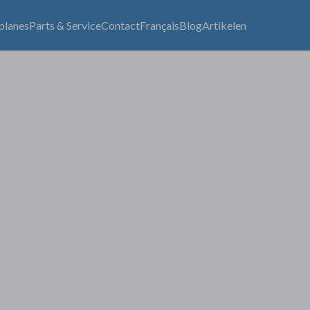
lplanes
Parts & Service
Contact
Français
Blog
Artikelen