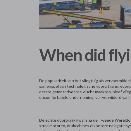
When did fly
De populariteit van het vliegtuig als vervoermidd
samenspel van technologische vooruitgang, econo
eerste gemotoriseerde vlucht maakten, bleef vlieg
oncomfortabele onderneming, ver verwijderd van 
De echte doorbraak kwam na de Tweede Wereldoorl
straalmotoren, drukcabines en betere navigatiesys