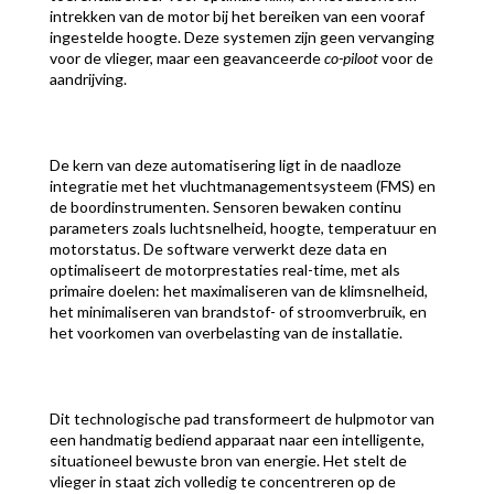
intrekken van de motor bij het bereiken van een vooraf
ingestelde hoogte. Deze systemen zijn geen vervanging
voor de vlieger, maar een geavanceerde
co-piloot
voor de
aandrijving.
De kern van deze automatisering ligt in de naadloze
integratie met het vluchtmanagementsysteem (FMS) en
de boordinstrumenten. Sensoren bewaken continu
parameters zoals luchtsnelheid, hoogte, temperatuur en
motorstatus. De software verwerkt deze data en
optimaliseert de motorprestaties real-time, met als
primaire doelen: het maximaliseren van de klimsnelheid,
het minimaliseren van brandstof- of stroomverbruik, en
het voorkomen van overbelasting van de installatie.
Dit technologische pad transformeert de hulpmotor van
een handmatig bediend apparaat naar een intelligente,
situationeel bewuste bron van energie. Het stelt de
vlieger in staat zich volledig te concentreren op de