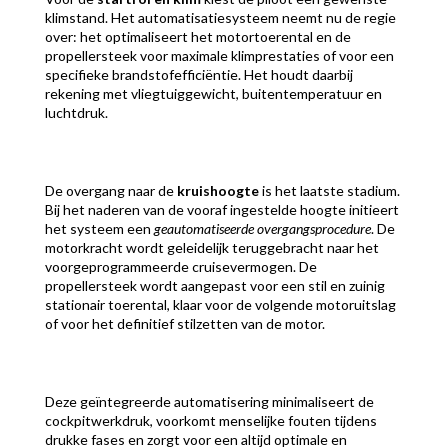
klimstand. Het automatisatiesysteem neemt nu de regie
over: het optimaliseert het motortoerental en de
propellersteek voor maximale klimprestaties of voor een
specifieke brandstofefficiëntie. Het houdt daarbij
rekening met vliegtuiggewicht, buitentemperatuur en
luchtdruk.
De overgang naar de
kruishoogte
is het laatste stadium.
Bij het naderen van de vooraf ingestelde hoogte initieert
het systeem een
geautomatiseerde overgangsprocedure
. De
motorkracht wordt geleidelijk teruggebracht naar het
voorgeprogrammeerde cruisevermogen. De
propellersteek wordt aangepast voor een stil en zuinig
stationair toerental, klaar voor de volgende motoruitslag
of voor het definitief stilzetten van de motor.
Deze geïntegreerde automatisering minimaliseert de
cockpitwerkdruk, voorkomt menselijke fouten tijdens
drukke fases en zorgt voor een altijd optimale en