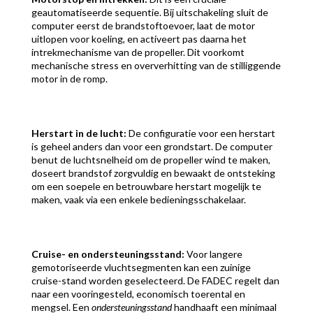
geautomatiseerde sequentie. Bij uitschakeling sluit de
computer eerst de brandstoftoevoer, laat de motor
uitlopen voor koeling, en activeert pas daarna het
intrekmechanisme van de propeller. Dit voorkomt
mechanische stress en oververhitting van de stilliggende
motor in de romp.
Herstart in de lucht:
De configuratie voor een herstart
is geheel anders dan voor een grondstart. De computer
benut de luchtsnelheid om de propeller wind te maken,
doseert brandstof zorgvuldig en bewaakt de ontsteking
om een soepele en betrouwbare herstart mogelijk te
maken, vaak via een enkele bedieningsschakelaar.
Cruise- en ondersteuningsstand:
Voor langere
gemotoriseerde vluchtsegmenten kan een zuinige
cruise-stand worden geselecteerd. De FADEC regelt dan
naar een vooringesteld, economisch toerental en
mengsel. Een
ondersteuningsstand
handhaaft een minimaal