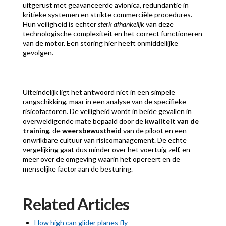
uitgerust met geavanceerde avionica, redundantie in
kritieke systemen en strikte commerciële procedures.
Hun veiligheid is echter
sterk afhankelijk
van deze
technologische complexiteit en het correct functioneren
van de motor. Een storing hier heeft onmiddellijke
gevolgen.
Uiteindelijk ligt het antwoord niet in een simpele
rangschikking, maar in een analyse van de specifieke
risicofactoren. De veiligheid wordt in beide gevallen in
overweldigende mate bepaald door de
kwaliteit van de
training
, de
weersbewustheid
van de piloot en een
onwrikbare cultuur van risicomanagement. De echte
vergelijking gaat dus minder over het voertuig zelf, en
meer over de omgeving waarin het opereert en de
menselijke factor aan de besturing.
Related Articles
How high can glider planes fly