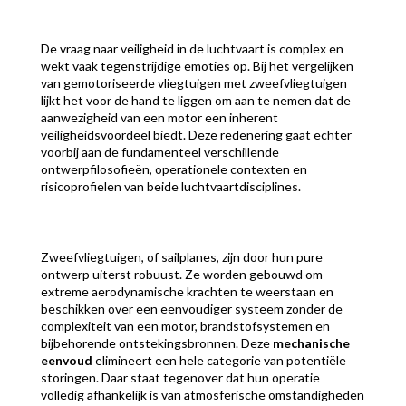
De vraag naar veiligheid in de luchtvaart is complex en
wekt vaak tegenstrijdige emoties op. Bij het vergelijken
van gemotoriseerde vliegtuigen met zweefvliegtuigen
lijkt het voor de hand te liggen om aan te nemen dat de
aanwezigheid van een motor een inherent
veiligheidsvoordeel biedt. Deze redenering gaat echter
voorbij aan de fundamenteel verschillende
ontwerpfilosofieën, operationele contexten en
risicoprofielen van beide luchtvaartdisciplines.
Zweefvliegtuigen, of sailplanes, zijn door hun pure
ontwerp uiterst robuust. Ze worden gebouwd om
extreme aerodynamische krachten te weerstaan en
beschikken over een eenvoudiger systeem zonder de
complexiteit van een motor, brandstofsystemen en
bijbehorende ontstekingsbronnen. Deze
mechanische
eenvoud
elimineert een hele categorie van potentiële
storingen. Daar staat tegenover dat hun operatie
volledig afhankelijk is van atmosferische omstandigheden