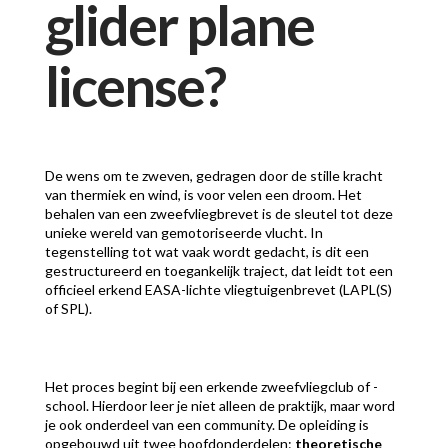
glider plane
license?
De wens om te zweven, gedragen door de stille kracht
van thermiek en wind, is voor velen een droom. Het
behalen van een zweefvliegbrevet is de sleutel tot deze
unieke wereld van gemotoriseerde vlucht. In
tegenstelling tot wat vaak wordt gedacht, is dit een
gestructureerd en toegankelijk traject, dat leidt tot een
officieel erkend EASA-lichte vliegtuigenbrevet (LAPL(S)
of SPL).
Het proces begint bij een erkende zweefvliegclub of -
school. Hierdoor leer je niet alleen de praktijk, maar word
je ook onderdeel van een community. De opleiding is
opgebouwd uit twee hoofdonderdelen:
theoretische