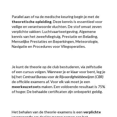
Parallel aan of na de medische keuring begin je met de
theoretische opleiding
. Deze kennis is essentieel voor
veilige en verantwoorde vluchten. De stof omvat zeven
verplichte vakken: Luchtvaartwetgeving, Algemene
kennis van het zweefvliegtuig, Prestatie en Belading,
Menselijke Prestaties en Beperkingen, Meteorologie,
Navigatie en Procedures voor Vliegoperaties.
Je kunt de theorie op de club bestuderen, via zelfstudie
of een cursus volgen. Wanneer je er klaar voor bent, leg je
bij het
Centraal Bureau voor de Rijvaardigheidsbewijzen (CBR)
de officiële examens af. Voor elk vak moet je een
meerkeuzetoets
maken. Een voldoende resultaat is 75%
of hoger. De behaalde certificaten zijn onbeperkt geldig.
Het behalen van de theorie-examens is een
verplichte
voorwaarde
om deel te mogen nemen aan het