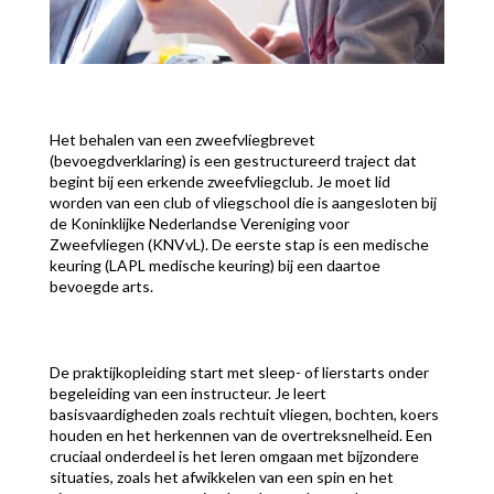
Het behalen van een zweefvliegbrevet
(bevoegdverklaring) is een gestructureerd traject dat
begint bij een erkende zweefvliegclub. Je moet lid
worden van een club of vliegschool die is aangesloten bij
de Koninklijke Nederlandse Vereniging voor
Zweefvliegen (KNVvL). De eerste stap is een medische
keuring (LAPL medische keuring) bij een daartoe
bevoegde arts.
De praktijkopleiding start met sleep- of lierstarts onder
begeleiding van een instructeur. Je leert
basisvaardigheden zoals rechtuit vliegen, bochten, koers
houden en het herkennen van de overtreksnelheid. Een
cruciaal onderdeel is het leren omgaan met bijzondere
situaties, zoals het afwikkelen van een spin en het