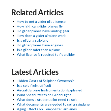
Related Articles
How to get a glider pilot license
How high can glider planes fly
Do glider planes have landing gear
How does a glider airplane work
Is a glider a sailplane
Do glider planes have engines
Is a glider safer than a plane
What license is required to fly a glider
Latest Articles
Hidden Costs of Sailplane Ownership
Is a solo flight difficult
Aircraft Engine Instrumentation Explained
Wind Shear Effects on Glider Flight
What does a student pilot need to solo
What documents are needed to sell an airplane
Aging Effects on Composite Sailplanes