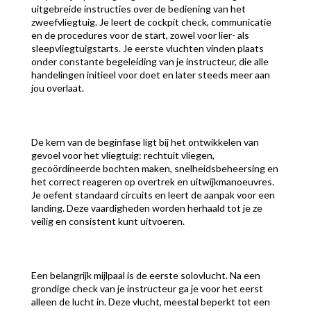
uitgebreide instructies over de bediening van het
zweefvliegtuig. Je leert de cockpit check, communicatie
en de procedures voor de start, zowel voor lier- als
sleepvliegtuigstarts. Je eerste vluchten vinden plaats
onder constante begeleiding van je instructeur, die alle
handelingen initieel voor doet en later steeds meer aan
jou overlaat.
De kern van de beginfase ligt bij het ontwikkelen van
gevoel voor het vliegtuig: rechtuit vliegen,
gecoördineerde bochten maken, snelheidsbeheersing en
het correct reageren op overtrek en uitwijkmanoeuvres.
Je oefent standaard circuits en leert de aanpak voor een
landing. Deze vaardigheden worden herhaald tot je ze
veilig en consistent kunt uitvoeren.
Een belangrijk mijlpaal is de eerste solovlucht. Na een
grondige check van je instructeur ga je voor het eerst
alleen de lucht in. Deze vlucht, meestal beperkt tot een