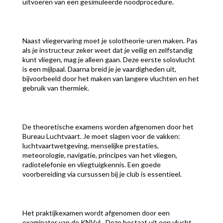
uitvoeren van een gesimuleerde noodprocedure.
Naast vliegervaring moet je solotheorie-uren maken. Pas
als je instructeur zeker weet dat je veilig en zelfstandig
kunt vliegen, mag je alleen gaan. Deze eerste solovlucht
is een mijlpaal. Daarna breid je je vaardigheden uit,
bijvoorbeeld door het maken van langere vluchten en het
gebruik van thermiek.
De theoretische examens worden afgenomen door het
Bureau Luchtvaart. Je moet slagen voor de vakken:
luchtvaartwetgeving, menselijke prestaties,
meteorologie, navigatie, principes van het vliegen,
radiotelefonie en vliegtuigkennis. Een goede
voorbereiding via cursussen bij je club is essentieel.
Het praktijkexamen wordt afgenomen door een
examinator van de KNVvL. Deze bestaat uit een vlucht