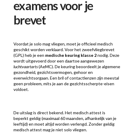
examens voor je
brevet
Voordat je solo mag vliegen, moet je officieel medisch
geschikt worden verklaard. Voor het zweefvliegbrevet
(GPL) heb je een
medische keuring klasse 2
nodig. Deze
wordt uitgevoerd door een daartoe aangewezen
luchtvaartarts
(AeMC). De keuring beoordeelt je algemene
gezondheid, gezichtsvermogen, gehoor en
evenwichtsorgaan. Een bril of contactlenzen zijn meestal
geen probleem, mits je aan de gezichtsscherpte-eisen
voldoet.
De uitslag is direct bekend. Het medisch attest is
beperkt geldig (maximaal 60 maanden, afhankelijk van je
leeftijd) en moet altijd worden verlengd. Zonder geldig
medisch attest mag je niet solo vliegen.