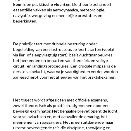
kennis
en
praktische vluchten
. De theorie behandelt
essentiële vakken als aerodynamica, meteorologie,
navigatie, wetgeving en menselijke prestaties en
beperkingen.
De praktijk start met dubbele besturing onder
begeleiding van een instructeur. Je leert starten (veelal
via lier- of sleepvliegtuigstart), basisvluchtmanoeuvres,
het herkennen en benutten van thermiek, en veilige
circuit- en landingsprocedures. Een cruciale mijlpaal is de
eerste solovlucht, waarna je vaardigheden verder worden
aangescherpt voor het afleggen van het praktijkexamen.
Het traject wordt afgesloten met officiële examens,
zowel theoretisch als praktisch, afgenomen door een
bevoegd examinator. Het behaalde brevet opent de lucht
voor solovluchten en, met aanvullende ervaring, het
meenemen van passagiers. Het is een uitdagende maar
uiterst bevredigende reis die discipline, toewijding en